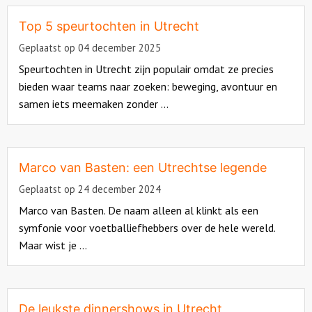
more
about
Top 5 speurtochten in Utrecht
Geplaatst op 04 december 2025
Speurtochten in Utrecht zijn populair omdat ze precies
bieden waar teams naar zoeken: beweging, avontuur en
samen iets meemaken zonder ...
Read
more
about
Marco van Basten: een Utrechtse legende
Geplaatst op 24 december 2024
Marco van Basten. De naam alleen al klinkt als een
symfonie voor voetballiefhebbers over de hele wereld.
Maar wist je ...
Read
more
about
De leukste dinnershows in Utrecht