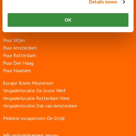
Onze websites
Details tonen
Puur Events
OK
Puur Feesten
Puur Uitjes
Puur Amsterdam
Puur Rotterdam
Puur Den Haag
Puur Haarlem
Escape Room Mysterium
Vergaderlocatie De Grote Werf
Vergaderlocatie Rotterdam View
Vergaderlocatie Dak van Amsterdam
Mobiele escaperoom De Strijd
Wij organiseren jouw