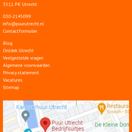
3511 PK Utrecht
030‑2145099
info@puurutrecht.nl
Contactformulier
Blog
Ontdek Utrecht
Veelgestelde vragen
Algemene voorwaarden
Privacy statement
Vacatures
Sitemap
Open
link