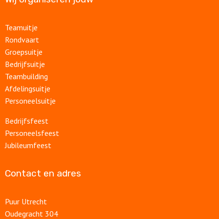
Teamuitje
Rondvaart
Groepsuitje
Bedrijfsuitje
Teambuilding
Afdelingsuitje
Personeelsuitje
Bedrijfsfeest
Personeelsfeest
Jubileumfeest
Contact en adres
Puur Utrecht
Oudegracht 304