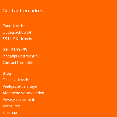
Contact en adres
Puur Utrecht
Oudegracht 304
3511 PK Utrecht
030‑2145099
info@puurutrecht.nl
Contactformulier
Blog
Ontdek Utrecht
Veelgestelde vragen
Algemene voorwaarden
Privacy statement
Vacatures
Sitemap