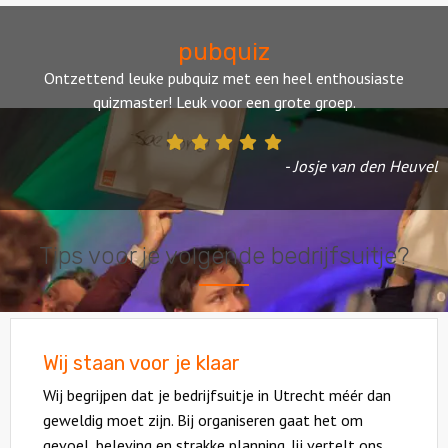
pubquiz
Ontzettend leuke pubquiz met een heel enthousiaste
quizmaster! Leuk voor een grote groep.
- Josje van den Heuvel
Tips voor je volgende bedrijfsuitje?
Wij staan voor je klaar
Wij begrijpen dat je bedrijfsuitje in Utrecht méér dan
geweldig moet zijn. Bij organiseren gaat het om
gevoel, beleving en strakke planning. Jij vertelt ons