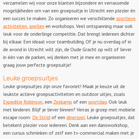
verzamelen wij voor onze klanten bijzondere en verrassende
mogelijkheden om van een groepsuitje in Utrecht een plezier én
een succes te maken. Zo organiseren we verschillende
sportieve
activiteiten
,
spellen
en workshops. Veel ontspanning maar ook
leuk voor de onderlinge competitie. Dat brengt iedereen dichter
bij elkaar. Een ideaal voor teambuilding. Of je nu overdag of in
de avond in Utrecht wilt zijn, de Oude Gracht op wilt of liever
in één van de parken, wij denken met je mee en organiseren
graag jouw perfecte groepsuitje!
Leuke groepsuitjes
Leuke groepsuitjes zijn onze favoriet! Maak je keuze uit de
leukste actieve groepsactiviteiten en outdoor uitjes, zoals
Expeditie Robinson
, een
Zeskamp
of een
sportdag
. Ook leuk
met kinderen. Blijf je liever binnen? Verras je groep met mobiele
escape room:
De Strijd
of een
dinerspel
. Leuke groepsuitjes, dat
betekent plezier voor iedereen. Denk aan een dansworkshop,
een cursus schminken of zelf een tv-commercial maken met je