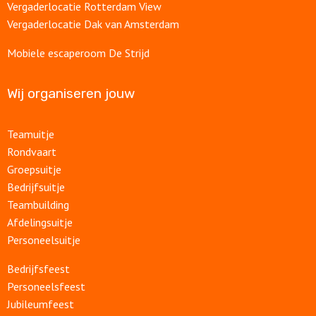
Vergaderlocatie Rotterdam View
Vergaderlocatie Dak van Amsterdam
Mobiele escaperoom De Strijd
Wij organiseren jouw
Teamuitje
Rondvaart
Groepsuitje
Bedrijfsuitje
Teambuilding
Afdelingsuitje
Personeelsuitje
Bedrijfsfeest
Personeelsfeest
Jubileumfeest