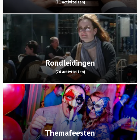
(11 activiteiten)
Rondleidingen
(26 activiteiten)
Themafeesten