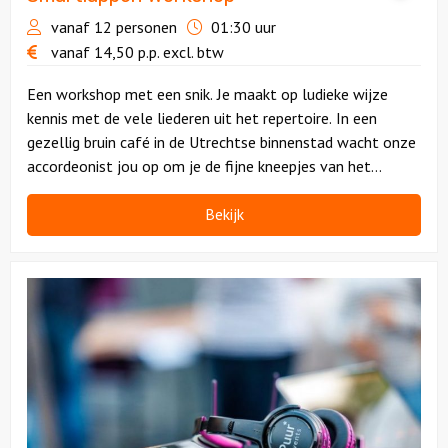
vanaf 12 personen
01:30 uur
vanaf
14,50
p.p.
excl. btw
Een workshop met een snik. Je maakt op ludieke wijze
kennis met de vele liederen uit het repertoire. In een
gezellig bruin café in de Utrechtse binnenstad wacht onze
accordeonist jou op om je de fijne kneepjes van het
smartlappen zingen te leren.
Bekijk
Bekijk
Lipdub
Workshop