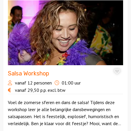
Salsa
Workshop
Salsa Workshop
vanaf 12 personen
01:00 uur
vanaf
29,50
p.p.
excl. btw
Voel de zomerse sferen en dans de salsa! Tijdens deze
workshop leer je alle belangrijke dansbewegingen en
salsapassen. Het is feestelijk, explosief, humoristisch en
verleidelijk. Ben je klaar voor dit feestje? Mooi, want de
danslerares staat al klaar!