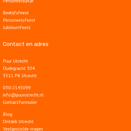
Personeelsuitje
Bedrijfsfeest
Personeelsfeest
Jubileumfeest
Contact en adres
Puur Utrecht
Oudegracht 304
3511 PK Utrecht
030‑2145099
info@puurutrecht.nl
Contactformulier
Blog
Ontdek Utrecht
Veelgestelde vragen