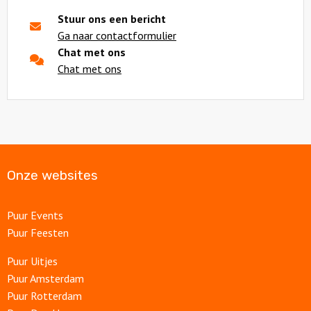
Stuur ons een bericht
Ga naar contactformulier
Chat met ons
Chat met ons
Onze websites
Puur Events
Puur Feesten
Puur Uitjes
Puur Amsterdam
Puur Rotterdam