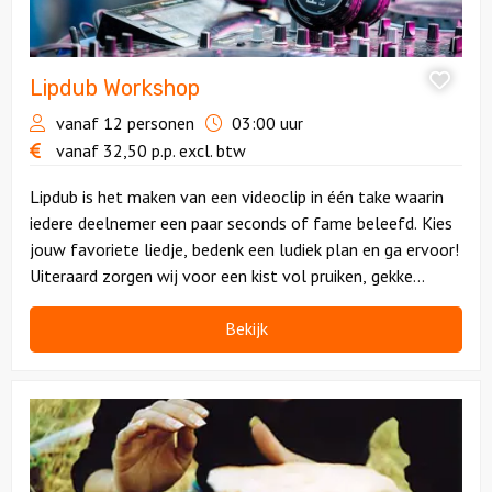
Lipdub Workshop
vanaf 12 personen
03:00 uur
vanaf
32,50
p.p.
excl. btw
Lipdub is het maken van een videoclip in één take waarin
iedere deelnemer een paar seconds of fame beleefd. Kies
jouw favoriete liedje, bedenk een ludiek plan en ga ervoor!
Uiteraard zorgen wij voor een kist vol pruiken, gekke
hoedjes en leuke accessoires.
Bekijk
Bekijk
Percussie
Workshop