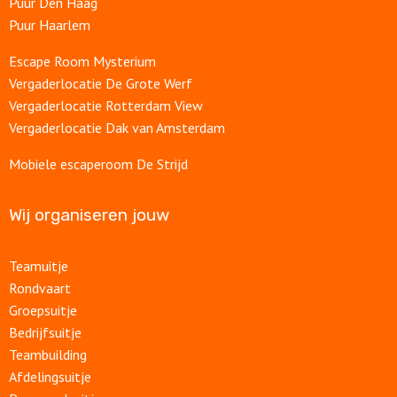
Puur Den Haag
Puur Haarlem
Escape Room Mysterium
Vergaderlocatie De Grote Werf
Vergaderlocatie Rotterdam View
Vergaderlocatie Dak van Amsterdam
Mobiele escaperoom De Strijd
Wij organiseren jouw
Teamuitje
Rondvaart
Groepsuitje
Bedrijfsuitje
Teambuilding
Afdelingsuitje