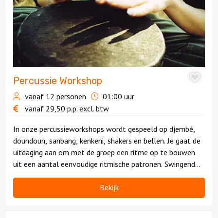
Percussie Workshop
vanaf 12 personen
01:00 uur
vanaf
29,50
p.p.
excl. btw
In onze percussieworkshops wordt gespeeld op djembé,
doundoun, sanbang, kenkeni, shakers en bellen. Je gaat de
uitdaging aan om met de groep een ritme op te bouwen
uit een aantal eenvoudige ritmische patronen. Swingend
samenwerken!
Bekijk
Bekijk