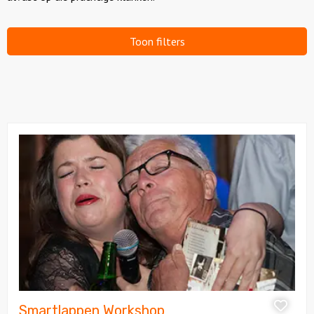
Toon filters
Bekijk
Smartlappen
Workshop
Smartlappen Workshop