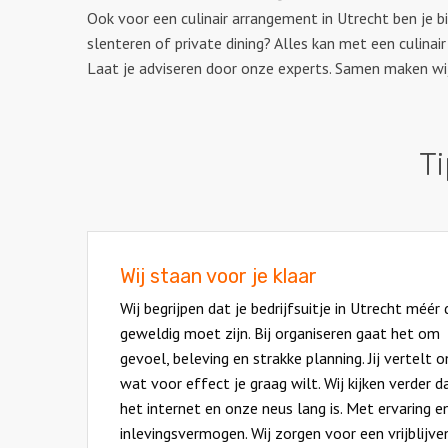
Ook voor een culinair arrangement in Utrecht ben je bi
slenteren of private dining? Alles kan met een culin
Laat je adviseren door onze experts. Samen maken wij
Ti
Wij staan voor je klaar
Wij begrijpen dat je bedrijfsuitje in Utrecht méér
geweldig moet zijn. Bij organiseren gaat het om
gevoel, beleving en strakke planning. Jij vertelt o
wat voor effect je graag wilt. Wij kijken verder d
het internet en onze neus lang is. Met ervaring e
inlevingsvermogen. Wij zorgen voor een vrijblijve