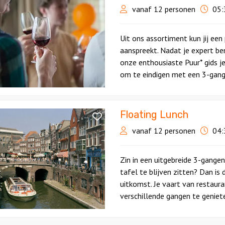
vanaf 12 personen
05:
rk
Uit ons assortiment kun jij een
aanspreekt. Nadat je expert b
onze enthousiaste Puur* gids 
om te eindigen met een 3-gange
Floating Lunch
vanaf 12 personen
04:
Zin in een uitgebreide 3-gange
tafel te blijven zitten? Dan is
uitkomst. Je vaart van restaur
verschillende gangen te geniet