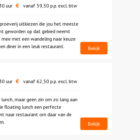
30 uur
vanaf
59,50
p.p.
excl. btw
 proeverij uitkiezen die jou het meeste
ent geworden op dat gebied neemt
je mee met een wandeling naar keuze
n diner in een leuk restaurant.
Bekijk
30 uur
vanaf
62,50
p.p.
excl. btw
n lunch, maar geen zin om zo lang aan
 de floating lunch een perfecte
ant naar restaurant om daar van de
en.
Bekijk