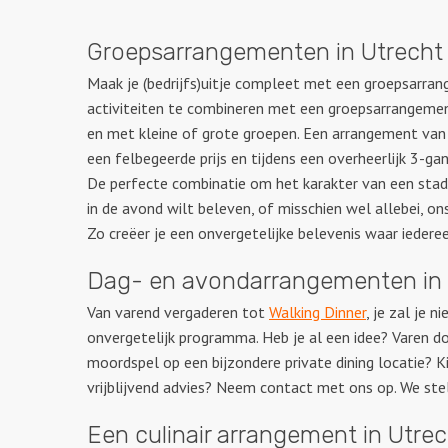
Groepsarrangementen in Utrecht
Maak je (bedrijfs)uitje compleet met een groepsarran
activiteiten te combineren met een groepsarrangemen
en met kleine of grote groepen. Een arrangement van
een felbegeerde prijs en tijdens een overheerlijk 3-g
De perfecte combinatie om het karakter van een stad a
in de avond wilt beleven, of misschien wel allebei, 
Zo creëer je een onvergetelijke belevenis waar iedere
Dag- en avondarrangementen in 
Van varend vergaderen tot
Walking Dinner
, je zal je 
onvergetelijk programma. Heb je al een idee? Varen 
moordspel op een bijzondere private dining locatie? 
vrijblijvend advies? Neem contact met ons op. We st
Een culinair arrangement in Utre