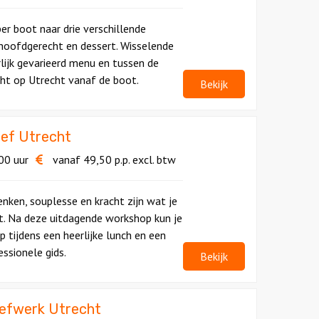
per boot naar drie verschillende
 hoofdgerecht en dessert. Wisselende
lijk gevarieerd menu en tussen de
cht op Utrecht vanaf de boot.
Bekijk
ief Utrecht
00 uur
vanaf
49,50
p.p.
excl. btw
denken, souplesse en kracht zijn wat je
t. Na deze uitdagende workshop kun je
 tijdens een heerlijke lunch en een
ssionele gids.
Bekijk
efwerk Utrecht