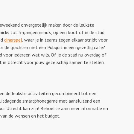
ilieweekend onvergetelijk maken door de leukste
nicks tot 3-gangenmenu’s, op een boot of in de stad
end
dinerspel
, waar je in teams tegen elkaar strijdt voor
r de grachten met een Pubquiz in een gezellig café?
d voor iedereen wat wils. Of je de stad nu overdag of
t in Utrecht voor jouw gezelschap samen te stellen.
en de leukste activiteiten gecombineerd tot een
en uitdagende smartphonegame met aansluitend een
uur Utrecht kan zijn! Behoefte aan meer informatie en
 van de wensen en het budget.