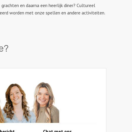
e grachten en daarna een heerlijk diner? Cultureel
neerd worden met onze spellen en andere activiteiten.
je?
bericht
Chat met ons