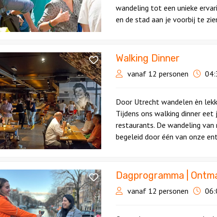
wandeling tot een unieke ervari
en de stad aan je voorbij te zi
Walking Dinner
vanaf 12 personen
04:
Door Utrecht wandelen èn lekk
Tijdens ons walking dinner eet 
restaurants. De wandeling van 
begeleid door één van onze ent
Dagprogramma | Ontma
ramma
vanaf 12 personen
06:
er