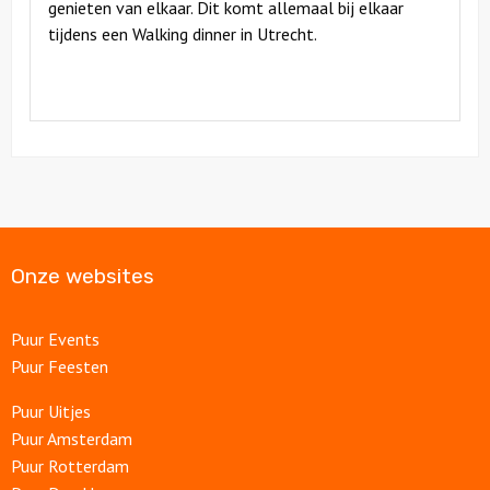
genieten van elkaar. Dit komt allemaal bij elkaar
tijdens een Walking dinner in Utrecht.
Onze websites
Puur Events
Puur Feesten
Puur Uitjes
Puur Amsterdam
Puur Rotterdam