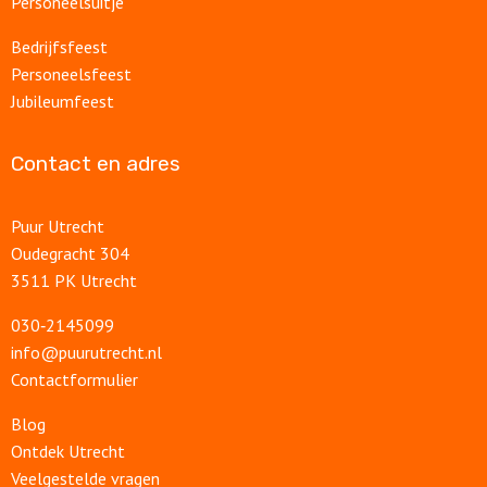
Personeelsuitje
Bedrijfsfeest
Personeelsfeest
Jubileumfeest
Contact en adres
Puur Utrecht
Oudegracht 304
3511 PK Utrecht
030‑2145099
info@puurutrecht.nl
Contactformulier
Blog
Ontdek Utrecht
Veelgestelde vragen