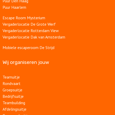
Puur Den Haag
Puur Haarlem
Escape Room Mysterium
Vergaderlocatie De Grote Werf
Vergaderlocatie Rotterdam View
Vergaderlocatie Dak van Amsterdam
Mobiele escaperoom De Strijd
Wij organiseren jouw
Teamuitje
Rondvaart
Groepsuitje
Bedrijfsuitje
Teambuilding
Afdelingsuitje