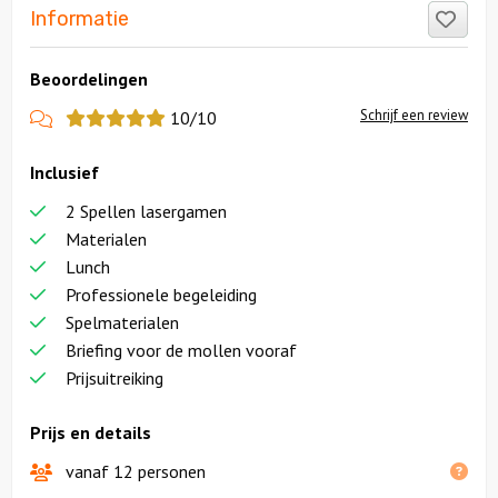
Like
Informatie
Beoordelingen
View
Schrijf een review
10/10
more
Inclusief
reviews
2 Spellen lasergamen
Materialen
Lunch
Professionele begeleiding
Spelmaterialen
Briefing voor de mollen vooraf
Prijsuitreiking
Prijs en details
vanaf 12 personen