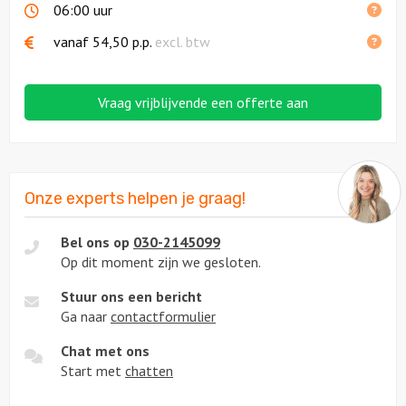
06:00 uur
vanaf
54,50
p.p.
excl. btw
Vraag vrijblijvende een offerte aan
Onze experts helpen je graag!
Bel ons op
030-2145099
Op dit moment zijn we gesloten.
Stuur ons een bericht
Ga naar
contactformulier
Chat met ons
Start met
chatten