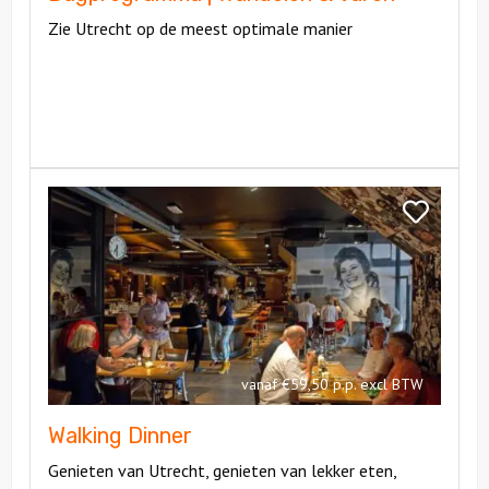
Zie Utrecht op de meest optimale manier
Bekijk
Walking
Bekijk
Dinner
Walking
Dinner
vanaf €59,50 p.p. excl BTW
Walking Dinner
Genieten van Utrecht, genieten van lekker eten,