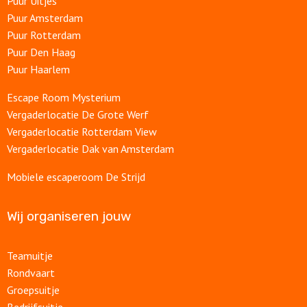
Puur Uitjes
Puur Amsterdam
Puur Rotterdam
Puur Den Haag
Puur Haarlem
Escape Room Mysterium
Vergaderlocatie De Grote Werf
Vergaderlocatie Rotterdam View
Vergaderlocatie Dak van Amsterdam
Mobiele escaperoom De Strijd
Wij organiseren jouw
Teamuitje
Rondvaart
Groepsuitje