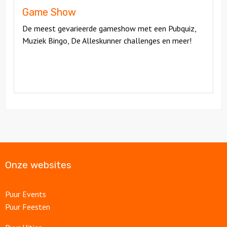
Game Show
De meest gevarieerde gameshow met een Pubquiz,
Muziek Bingo, De Alleskunner challenges en meer!
Onze websites
Puur Events
Puur Feesten