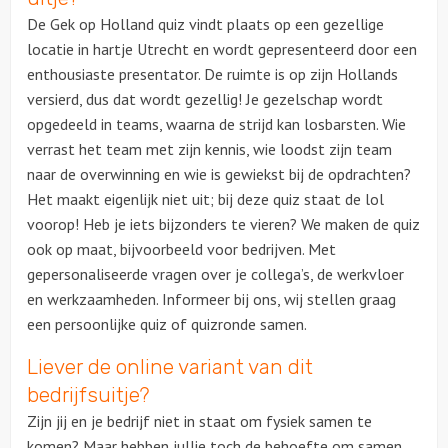
De Gek op Holland quiz vindt plaats op een gezellige
locatie in hartje Utrecht en wordt gepresenteerd door een
enthousiaste presentator. De ruimte is op zijn Hollands
versierd, dus dat wordt gezellig! Je gezelschap wordt
opgedeeld in teams, waarna de strijd kan losbarsten. Wie
verrast het team met zijn kennis, wie loodst zijn team
naar de overwinning en wie is gewiekst bij de opdrachten?
Het maakt eigenlijk niet uit; bij deze quiz staat de lol
voorop! Heb je iets bijzonders te vieren? We maken de quiz
ook op maat, bijvoorbeeld voor bedrijven. Met
gepersonaliseerde vragen over je collega’s, de werkvloer
en werkzaamheden. Informeer bij ons, wij stellen graag
een persoonlijke quiz of quizronde samen.
Liever de online variant van dit
bedrijfsuitje?
Zijn jij en je bedrijf niet in staat om fysiek samen te
komen? Maar hebben jullie toch de behoefte om samen