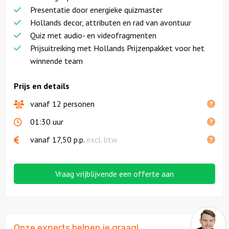
Presentatie door energieke quizmaster
Hollands decor, attributen en rad van avontuur
Quiz met audio- en videofragmenten
Prijsuitreiking met
Hollands Prijzenpakket
voor het
winnende team
Prijs en details
vanaf 12 personen
01:30 uur
vanaf
17,50
p.p.
excl. btw
Vraag vrijblijvende een offerte aan
Onze experts helpen je graag!