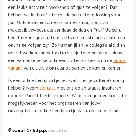
een leuke activiteit, workshop of quiz te volgen? Dan
hebben wij bij Puur* Utrecht de perfecte oplossing voor
jou! Online samenkomen is namelijk nog nooit zo
makkelijk geweest als vandaag de dag en Puur* Utrecht
heeft ervoor gezorgd dat zelfs de leukste activiteiten nu
online te volgen zijn. Zo kunnen jij en je collega’s altijd en
overal werken aan dat extra stukje teambuilding tijdens
één van onze leuke online-activiteiten. Bekijk nu de
online
variant
van dit uitje om alsnog samen te kunnen komen!
Is een online bedrijfsuitje net wat jij en je collega’s nodig
hebben? Neem
contact
met ons op en laat je inspireren
door de Puur* Utrecht experts! Wij nemen je mee door alle
mogelijkheden voor het organiseren van jouw
onvergetelijke online bedrijfsuitje dat raakt en verbindt!
vanaf
17,50
p.p.
excl. btw