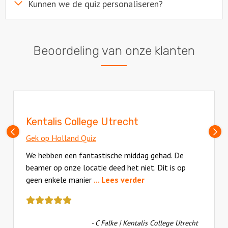
Kunnen we de quiz personaliseren?
Beoordeling van onze klanten
Kentalis College Utrecht
Vorige
V
Gek op Holland Quiz
slide
sl
We hebben een fantastische middag gehad. De
beamer op onze locatie deed het niet. Dit is op
geen enkele manier
... Lees verder
Deze
review
kreeg
- C Falke | Kentalis College Utrecht