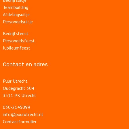
Bedrijfsuitje
Teambuilding
Afdelingsuitje
Personeelsuitje
Bedrijfsfeest
Personeelsfeest
Jubileumfeest
Contact en adres
Puur Utrecht
Oudegracht 304
3511 PK Utrecht
030‑2145099
info@puurutrecht.nl
Contactformulier