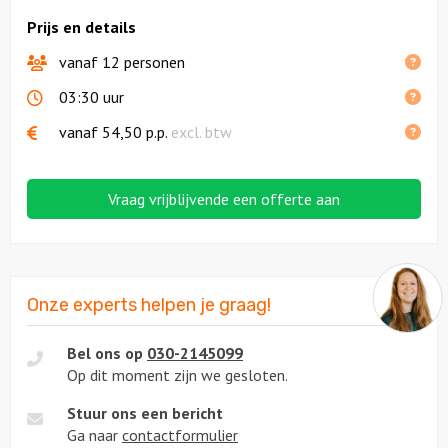
Prijs en details
vanaf 12 personen
03:30 uur
vanaf
54,50
p.p.
excl. btw
Vraag vrijblijvende een offerte aan
Onze experts helpen je graag!
Bel ons op
030-2145099
Op dit moment zijn we gesloten.
Stuur ons een bericht
Ga naar
contactformulier