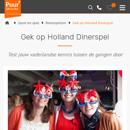
Puur*
Bewaarde
Zoeken
030-
uitjes
Utrecht
M
2145099
bedrijfsuitjes
Sport en spel
Dinerspellen
Gek op Holland Dinerspel
Home
Gek op Holland Dinerspel
Arrangementen
Test jouw vaderlandse kennis tussen de gangen door
Varen
Sport en spel
Workshops
Rondleidingen
Locaties
Feesten