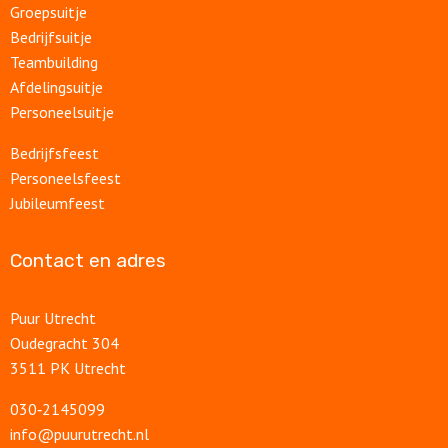
Groepsuitje
Bedrijfsuitje
Teambuilding
Afdelingsuitje
Personeelsuitje
Bedrijfsfeest
Personeelsfeest
Jubileumfeest
Contact en adres
Puur Utrecht
Oudegracht 304
3511 PK Utrecht
030‑2145099
info@puurutrecht.nl