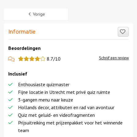
Sidebar
Vorige
Like
Informatie
Beoordelingen
View
Schrijf een review
8.7/10
more
Inclusief
reviews
Enthousiaste quizmaster
Fijne locatie in Utrecht met privé quiz ruimte
3-gangen menu naar keuze
Hollands decor, attributen en rad van avontuur
Quiz met geluid- en videofragmenten
Prijsuitreiking met prijzenpakket voor het winnende
team