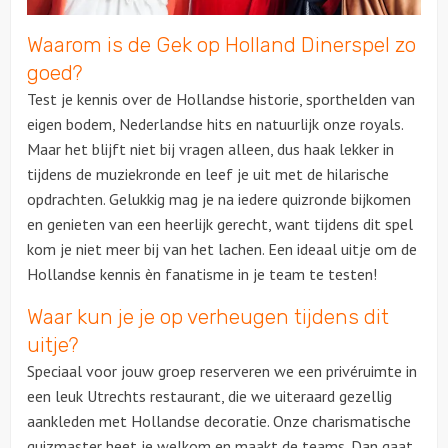
Waarom is de Gek op Holland Dinerspel zo
goed?
Test je kennis over de Hollandse historie, sporthelden van
eigen bodem, Nederlandse hits en natuurlijk onze royals.
Maar het blijft niet bij vragen alleen, dus haak lekker in
tijdens de muziekronde en leef je uit met de hilarische
opdrachten. Gelukkig mag je na iedere quizronde bijkomen
en genieten van een heerlijk gerecht, want tijdens dit spel
kom je niet meer bij van het lachen. Een ideaal uitje om de
Hollandse kennis èn fanatisme in je team te testen!
Waar kun je je op verheugen tijdens dit
uitje?
Speciaal voor jouw groep reserveren we een privéruimte in
een leuk Utrechts restaurant, die we uiteraard gezellig
aankleden met Hollandse decoratie. Onze charismatische
quizmaster heet je welkom en maakt de teams. Dan gaat