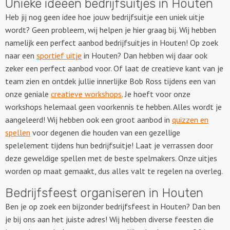
Unieke ideeën bedrijfsuitjes in Houten
Heb jij nog geen idee hoe jouw bedrijfsuitje een uniek uitje
wordt? Geen probleem, wij helpen je hier graag bij. Wij hebben
namelijk een perfect aanbod bedrijfsuitjes in Houten! Op zoek
naar een
sportief uitje
in Houten? Dan hebben wij daar ook
zeker een perfect aanbod voor. Of laat de creatieve kant van je
team zien en ontdek jullie innerlijke Bob Ross tijdens een van
onze geniale
creatieve workshops
. Je hoeft voor onze
workshops helemaal geen voorkennis te hebben. Alles wordt je
aangeleerd! Wij hebben ook een groot aanbod in
quizzen en
spellen
voor degenen die houden van een gezellige
spelelement tijdens hun bedrijfsuitje! Laat je verrassen door
deze geweldige spellen met de beste spelmakers. Onze uitjes
worden op maat gemaakt, dus alles valt te regelen na overleg.
Bedrijfsfeest organiseren in Houten
Ben je op zoek een bijzonder bedrijfsfeest in Houten? Dan ben
je bij ons aan het juiste adres! Wij hebben diverse feesten die