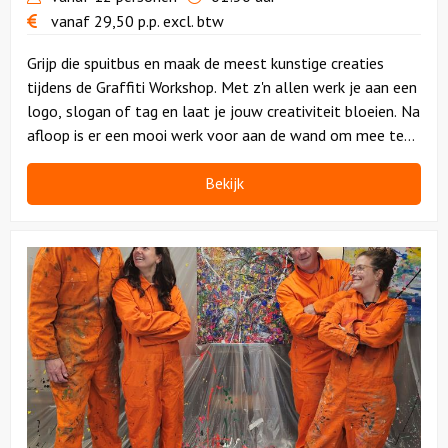
vanaf
29,50
p.p.
excl. btw
Grijp die spuitbus en maak de meest kunstige creaties
tijdens de Graffiti Workshop. Met z'n allen werk je aan een
logo, slogan of tag en laat je jouw creativiteit bloeien. Na
afloop is er een mooi werk voor aan de wand om mee te
nemen. Geweldig toch?
Bekijk
Bekijk
Workshop
Action
Painting