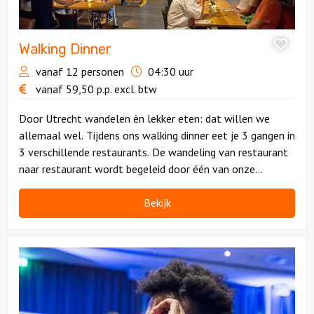
Walking Dinner
vanaf 12 personen
04:30 uur
vanaf
59,50
p.p.
excl. btw
Door Utrecht wandelen èn lekker eten: dat willen we
allemaal wel. Tijdens ons walking dinner eet je 3 gangen in
3 verschillende restaurants. De wandeling van restaurant
naar restaurant wordt begeleid door één van onze
enthousiaste gidsen. Puur genieten.
Bekijk
Bekijk
Mobiele
Escaperoom
De
Strijd