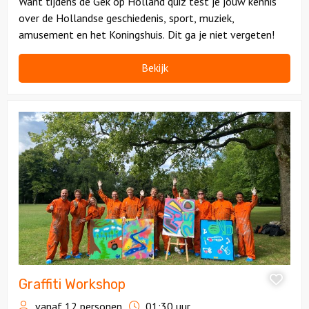
Want tijdens de Gek op Holland quiz test je jouw kennis
over de Hollandse geschiedenis, sport, muziek,
amusement en het Koningshuis. Dit ga je niet vergeten!
Bekijk
Bekijk
Graffiti
Workshop
Graffiti Workshop
vanaf 12 personen
01:30 uur