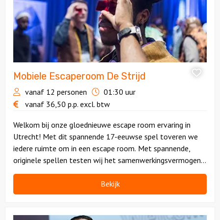
Mobiele Escaperoom De Strijd
vanaf 12 personen
01:30 uur
vanaf
36,50
p.p.
excl. btw
Welkom bij onze gloednieuwe escape room ervaring in
Utrecht! Met dit spannende 17-eeuwse spel toveren we
iedere ruimte om in een escape room. Met spannende,
originele spellen testen wij het samenwerkingsvermogen
in jouw team. Zeer geschikt voor grote groepen.
Bekijk
Bekijk