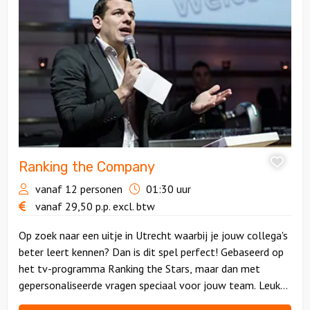
Ranking
the
Company
Ranking the Company
vanaf 12 personen
01:30 uur
vanaf
29,50
p.p.
excl. btw
Op zoek naar een uitje in Utrecht waarbij je jouw collega's
beter leert kennen? Dan is dit spel perfect! Gebaseerd op
het tv-programma Ranking the Stars, maar dan met
gepersonaliseerde vragen speciaal voor jouw team. Leuk
en nuttig!