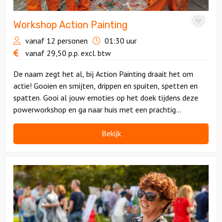
Workshop Action Painting
vanaf 12 personen
01:30 uur
vanaf
29,50
p.p.
excl. btw
De naam zegt het al, bij Action Painting draait het om
actie! Gooien en smijten, drippen en spuiten, spetten en
spatten. Gooi al jouw emoties op het doek tijdens deze
powerworkshop en ga naar huis met een prachtig
eindresultaat.
Bekijk
Bekijk
Workshop
Schilderen