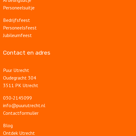
Afdelingsuitje
Personeelsuitje
Bedrijfsfeest
Personeelsfeest
Jubileumfeest
Contact en adres
Puur Utrecht
Oudegracht 304
3511 PK Utrecht
030‑2145099
info@puurutrecht.nl
Contactformulier
Blog
Ontdek Utrecht