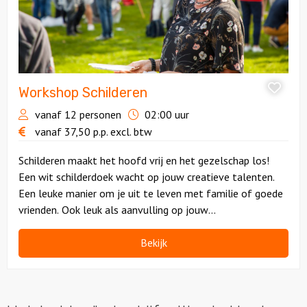
Workshop Schilderen
vanaf 12 personen
02:00 uur
vanaf
37,50
p.p.
excl. btw
Schilderen maakt het hoofd vrij en het gezelschap los!
Een wit schilderdoek wacht op jouw creatieve talenten.
Een leuke manier om je uit te leven met familie of goede
vrienden. Ook leuk als aanvulling op jouw
vergaderarrangement of teambuildingactiviteit.
Bekijk