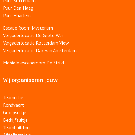
Puur Rotterdam
Puur Den Haag
Puur Haarlem
Escape Room Mysterium
Vergaderlocatie De Grote Werf
Vergaderlocatie Rotterdam View
Vergaderlocatie Dak van Amsterdam
Mobiele escaperoom De Strijd
Wij organiseren jouw
Teamuitje
Rondvaart
Groepsuitje
Bedrijfsuitje
Teambuilding