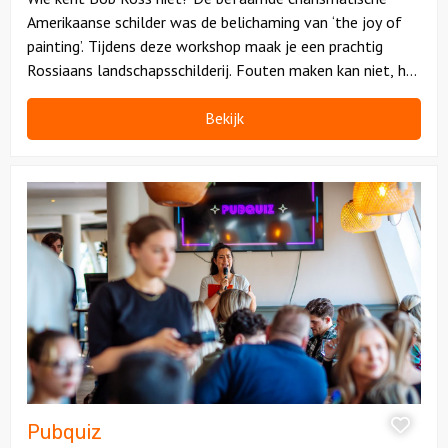
Amerikaanse schilder was de belichaming van ‘the joy of
painting’. Tijdens deze workshop maak je een prachtig
Rossiaans landschapsschilderij. Fouten maken kan niet, het
zijn ‘just happy accidents’.
Bekijk
Bekijk
Pubquiz
Pubquiz