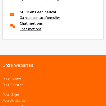
Stuur ons een bericht
Ga naar contactformulier
Chat met ons
Chat met ons
Onze websites
Puur Events
Puur Feesten
Puur Uitjes
Puur Amsterdam