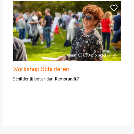
Workshop
Bekijk
Schilderen
Workshop
Schilderen
vanaf €37,50 p.p. excl BTW
Workshop Schilderen
Schilder jij beter dan Rembrandt?