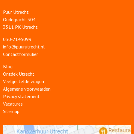
Puur Utrecht
Oudegracht 304
3511 PK Utrecht
030‑2145099
info@puurutrecht.nl
Contactformulier
Blog
Ontdek Utrecht
Veelgestelde vragen
Algemene voorwaarden
Privacy statement
Vacatures
Sitemap
Open