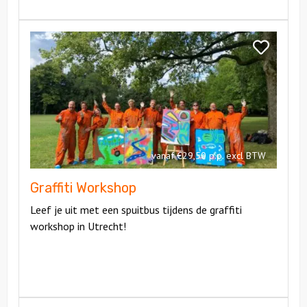
Bekijk
Graffiti
Bekijk
Workshop
Graffiti
Workshop
vanaf €29,50 p.p. excl BTW
Graffiti Workshop
Leef je uit met een spuitbus tijdens de graffiti
workshop in Utrecht!
Bekijk