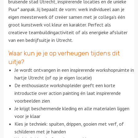
bruisende stad Utrecht, inspirerende locaties en de unieke
Puur* aanpak. Jij bepaalt de vorm: werk individueel aan je
eigen meesterwerk óf creëer samen met je collega’s één
groot kunstwerk vol kleur en karakter. Perfect als
creatieve teambuildingactiviteit of als energieke afsluiter
van een bedrijfsuitje in Utrecht.
Waar kun je je op verheugen tijdens dit
uitje?
Je wordt ontvangen in een inspirerende workshopruimte in
hartje Utrecht (of op je eigen locatie)
De enthousiaste workshopleider geeft een korte
introductie over action painting én laat inspirerende
voorbeelden zien
Je krijgt beschermende kleding en alle materialen liggen
voor je klaar
Kies je techniek: spuiten, drippen, gooien met verf, of
schilderen met je handen