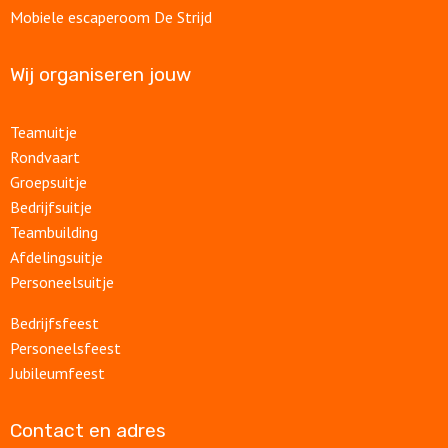
Mobiele escaperoom De Strijd
Wij organiseren jouw
Teamuitje
Rondvaart
Groepsuitje
Bedrijfsuitje
Teambuilding
Afdelingsuitje
Personeelsuitje
Bedrijfsfeest
Personeelsfeest
Jubileumfeest
Contact en adres