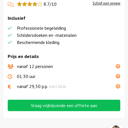
View
Schrijf een review
8.7/10
more
Inclusief
reviews
Professionele begeleiding
Schildersdoeken en -materialen
Beschermende kleding
Prijs en details
vanaf 12 personen
01:30 uur
vanaf
29,50
p.p.
excl. btw
Vraag vrijblijvende een offerte aan