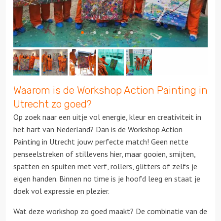
Waarom is de Workshop Action Painting in
Utrecht zo goed?
Op zoek naar een uitje vol energie, kleur en creativiteit in
het hart van Nederland? Dan is de Workshop Action
Painting in Utrecht jouw perfecte match! Geen nette
penseelstreken of stillevens hier, maar gooien, smijten,
spatten en spuiten met verf, rollers, glitters of zelfs je
eigen handen. Binnen no time is je hoofd leeg en staat je
doek vol expressie en plezier.
Wat deze workshop zo goed maakt? De combinatie van de