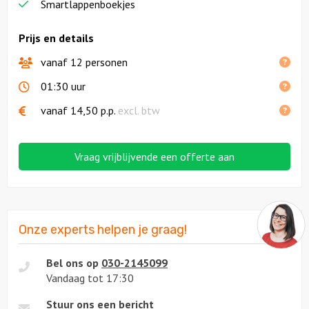
Smartlappenboekjes
Prijs en details
vanaf 12 personen
01:30 uur
vanaf
14,50
p.p.
excl. btw
Vraag vrijblijvende een offerte aan
Onze experts helpen je graag!
Bel ons op
030-2145099
Vandaag tot 17:30
Stuur ons een bericht