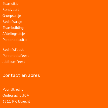
Teamuitje
Rondvaart
Groepsuitje
Bedrijfsuitje
Teambuilding
Afdelingsuitje
Personeelsuitje
Bedrijfsfeest
Personeelsfeest
Jubileumfeest
Contact en adres
Puur Utrecht
Oudegracht 304
3511 PK Utrecht