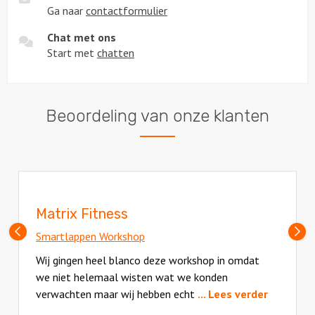
Ga naar
contactformulier
Chat met ons
Start met
chatten
Beoordeling van onze klanten
Matrix Fitness
Vorige
V
Smartlappen Workshop
slide
sl
Wij gingen heel blanco deze workshop in omdat
we niet helemaal wisten wat we konden
verwachten maar wij hebben echt
... Lees verder
Deze