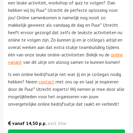
een leuke activiteit, workshop of quiz te volgen? Dan
hebben wij bij Puur* Utrecht de perfecte oplossing voor
jou! Online samenkomen is namelijk nog nooit zo
makkelijk geweest als vandaag de dag en Puur* Utrecht
heeft ervoor gezorgd dat zelfs de leukste activiteiten nu
online te volgen zijn. Zo kunnen jij en je collega’s altijd en
overal werken aan dat extra stukje teambuilding tijdens
één van onze leuke online-activiteiten. Bekijk nu de
online
variant
van dit uitje om alsnog samen te kunnen komen!
Is een online bedrijfsuitje net wat jij en je collega’s nodig
hebben? Neem
contact
met ons op en laat je inspireren
door de Puur* Utrecht experts! Wij nemen je mee door alle
mogelijkheden voor het organiseren van jouw
onvergetelijke online bedrijfsuitje dat raakt en verbindt!
vanaf
14,50
p.p.
excl. btw