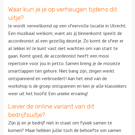
Waar kun je je op verheugen tijdens dit
uitje?
Je wordt verwelkomd op een sfeervolle locatie in Utrecht.
Een muzikaal welkom, want als jij binnenkomt speelt de
accordeonist al een gezellig deuntje. Zo komt de sfeer er
al lekker in! Je kunt vast niet wachten om van start te
gaan. Komt goed, de accordeonist heeft een mooi
repertoire voor jou in petto. Samen breng je de mooiste
smartlappen ten gehore. Niet bang zijn, zingen werkt
ontspannend en verbroedert! Aan het eind van de
workshop is de groep ontspannen en ken je alle klassiekers
weer uit het hoofd. Een unieke ervaring!
Liever de online variant van dit
bedrijfsuitje?
Zijn jij en je bedrijf niet in staat om fysiek samen te
komen? Maar hebben jullie toch de behoefte om samen