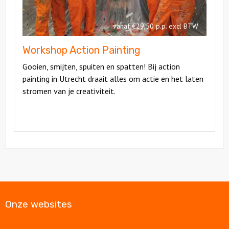
vanaf €29,50 p.p. excl BTW
Workshop Action Painting
Gooien, smijten, spuiten en spatten! Bij action
painting in Utrecht draait alles om actie en het laten
stromen van je creativiteit.
Onze websites