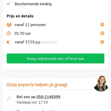
Beschermende kleding
Prijs en details
vanaf 12 personen
01:30 uur
vanaf
37,50
p.p.
excl. btw
Vraag vrijblijvende een offerte aan
Onze experts helpen je graag!
Bel ons op
030-2145099
Vandaag tot 17:30