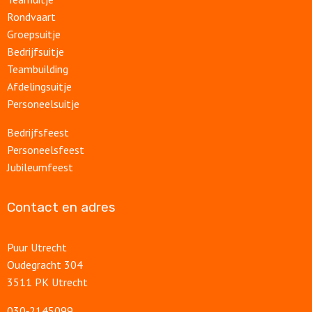
Rondvaart
Groepsuitje
Bedrijfsuitje
Teambuilding
Afdelingsuitje
Personeelsuitje
Bedrijfsfeest
Personeelsfeest
Jubileumfeest
Contact en adres
Puur Utrecht
Oudegracht 304
3511 PK Utrecht
030‑2145099