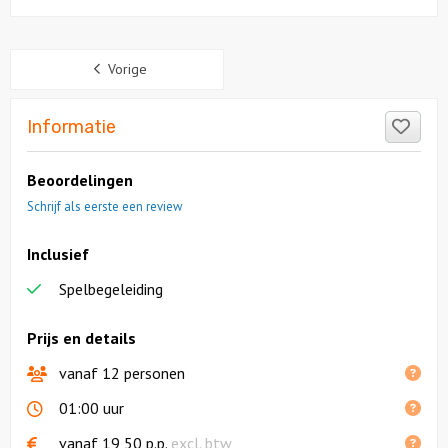
Sidebar
Vorige
Like
Informatie
Beoordelingen
Schrijf als eerste een review
Inclusief
Spelbegeleiding
Prijs en details
vanaf 12 personen
01:00 uur
vanaf
19,50
p.p.
excl. btw