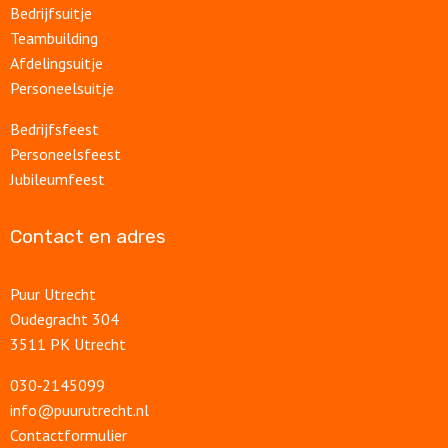
Bedrijfsuitje
Teambuilding
Afdelingsuitje
Personeelsuitje
Bedrijfsfeest
Personeelsfeest
Jubileumfeest
Contact en adres
Puur Utrecht
Oudegracht 304
3511 PK Utrecht
030‑2145099
info@puurutrecht.nl
Contactformulier