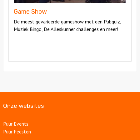
Game Show
De meest gevarieerde gameshow met een Pubquiz,
Muziek Bingo, De Alleskunner challenges en meer!
Onze websites
Puur Events
Puur Feesten