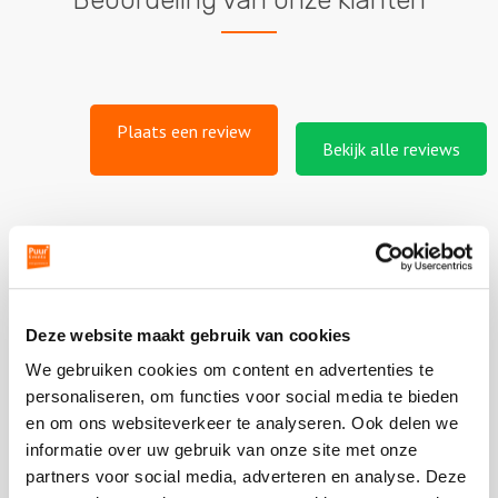
Beoordeling van onze klanten
Plaats een review
Bekijk alle reviews
Vergelijkbare uitjes
Deze website maakt gebruik van cookies
We gebruiken cookies om content en advertenties te
Bekijk
personaliseren, om functies voor social media te bieden
Pubquiz
Bekijk
en om ons websiteverkeer te analyseren. Ook delen we
Pubquiz
informatie over uw gebruik van onze site met onze
partners voor social media, adverteren en analyse. Deze