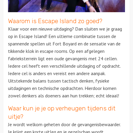
Waarom is Escape Island zo goed?
Klaar voor een nieuwe uitdaging? Dan sluiten we je graag
op in Escape Island! Een ultieme combinatie tussen de
spannende spellen uit Fort Boyard en de sensatie van de
tikkende klok in escape rooms. Op een afgelegen
fabrieksterrein ligt een oude gevangenis met 24 cellen.
Iedere cel heeft een verschillende uitdaging of opdracht.
Iedere cel is anders en vereist een andere aanpak.
Uitstekende balans tussen tactisch denken, fysieke
uitdagingen en technische opdrachten. Hierdoor komen
zowel denkers als doeners aan hun trekken; echt ideaal!
Waar kun je je op verheugen tijdens dit
uitje?
Je wordt welkom geheten door de gevangenisbewaarder.
Je krijgt een korte uitleg en je gezelschap wordt