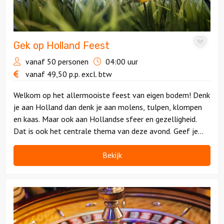
Gek op Holland Feest
vanaf 50 personen
04:00 uur
vanaf
49,50
p.p.
excl. btw
Welkom op het allermooiste feest van eigen bodem! Denk
je aan Holland dan denk je aan molens, tulpen, klompen
en kaas. Maar ook aan Hollandse sfeer en gezelligheid.
Dat is ook het centrale thema van deze avond. Geef je
over aan een avond Hollands vermaak!
Bekijk
Bekijk
Casino
feest