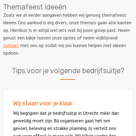
Themafeest ideeën
Zoals we al eerder aangaven hebben wij genoeg themafeest
ideeën. Ons aanbod is erg divers, onze thema’s gaan alle kanten
op. Hierdoor is er altijd wel iets wat bij jouw groep past. Neem
gerust een kijkje tussen onze opties of neem vrijblijvend
contact
met ons op zodat wij jou kunnen helpen met ideeën
opdoen.
Tips voor je volgende bedrijfsuitje?
Wij staan voor je klaar
Wij begrijpen dat je bedrijfsuitje in Utrecht méér dan
geweldig moet zijn. Bij organiseren gaat het om
gevoel, beleving en strakke planning. Jij vertelt ons
wat voor effect je graag wilt. Wij kijken verder dan