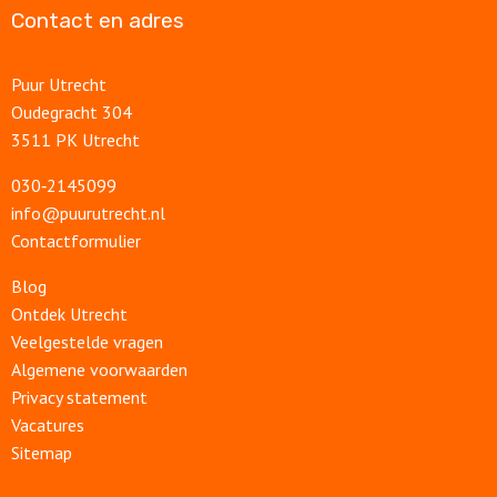
Contact en adres
Puur Utrecht
Oudegracht 304
3511 PK Utrecht
030‑2145099
info@puurutrecht.nl
Contactformulier
Blog
Ontdek Utrecht
Veelgestelde vragen
Algemene voorwaarden
Privacy statement
Vacatures
Sitemap