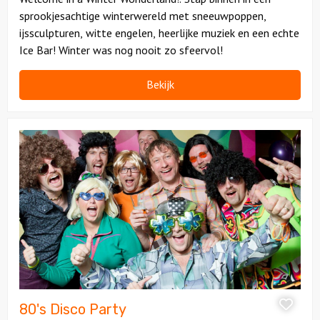
sprookjesachtige winterwereld met sneeuwpoppen,
ijssculpturen, witte engelen, heerlijke muziek en een echte
Ice Bar! Winter was nog nooit zo sfeervol!
Bekijk
Bekijk
80's
Disco
Party
80's Disco Party