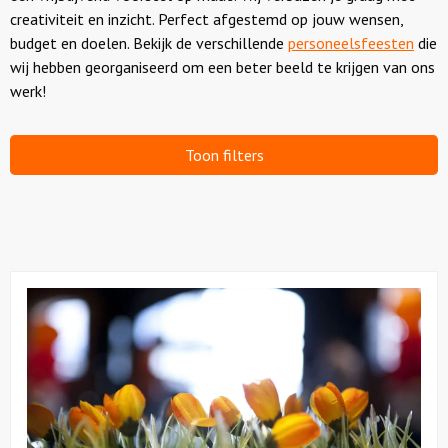
creativiteit en inzicht. Perfect afgestemd op jouw wensen,
budget en doelen. Bekijk de verschillende
personeelsfeesten
die
wij hebben georganiseerd om een beter beeld te krijgen van ons
werk!
Toon filters
Bekijk
Gek
op
Holland
Feest