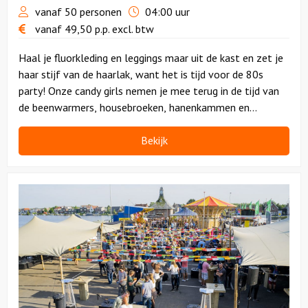
vanaf 50 personen
04:00 uur
vanaf
49,50
p.p.
excl. btw
Haal je fluorkleding en leggings maar uit de kast en zet je
haar stijf van de haarlak, want het is tijd voor de 80s
party! Onze candy girls nemen je mee terug in de tijd van
de beenwarmers, housebroeken, hanenkammen en
technotronics.
Bekijk
Bekijk
Mid
Summer
Festival