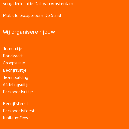
Vergaderlocatie Dak van Amsterdam
Mobiele escaperoom De Strijd
Wij organiseren jouw
Teamuitje
Rondvaart
Groepsuitje
Bedrijfsuitje
Teambuilding
Afdelingsuitje
Personeelsuitje
Bedrijfsfeest
Personeelsfeest
Jubileumfeest