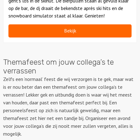
geht’s los in de skihut. De bierpullen staan al gevuld klaar
op de bar, de dj draait de bekendste après ski hits en de
snowboard simulator staat al klaar. Genieten!
Bekijk
Themafeest om jouw collega’s te
verrassen
Zelfs een ‘normaal’ feest die wij verzorgen is te gek, maar wat
is er nou beter dan een themafeest om jouw collega’s te
verrassen! Lekker gek en uitbundig doen is waar wij het meest
van houden, daar past een themafeest perfect bij. Een
personeelsfeest op zich is natuurlijk geweldig, maar een
themafeest zet hier net een tandje bij. Organiseer een avond
voor jouw collega’s die zij nooit meer zullen vergeten, alles is
mogelijk.