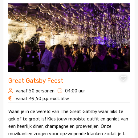
Bekijk
Great
Gatsby
Feest
Great Gatsby Feest
vanaf 50 personen
04:00 uur
vanaf
49,50
p.p.
excl. btw
Waan je in de wereld van The Great Gatsby waar niks te
gek of te groot is! Kies jouw mooiste outfit en geniet van
een heerlijk diner, champagne en proeverijen. Onze
muzikanten zorgen voor opzwepende klanken zodat je los