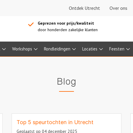
Ontdek Utrecht
Over ons
Geprezen voor prijs/kwaliteit
door honderden zakelijke klanten
l
Workshops
Rondleidingen
Locaties
Feesten
Blog
Top 5 speurtochten in Utrecht
Geplaatst op 04 december 2025