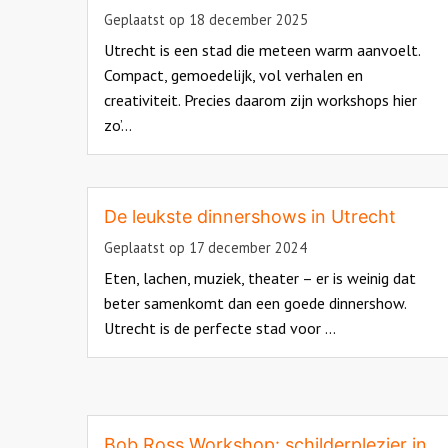
Geplaatst op 18 december 2025
Utrecht is een stad die meteen warm aanvoelt.
Compact, gemoedelijk, vol verhalen en
creativiteit. Precies daarom zijn workshops hier
zo’...
Read
more
about
De leukste dinnershows in Utrecht
Geplaatst op 17 december 2024
Eten, lachen, muziek, theater – er is weinig dat
beter samenkomt dan een goede dinnershow.
Utrecht is de perfecte stad voor ...
Read
more
about
Bob Ross Workshop: schilderplezier in