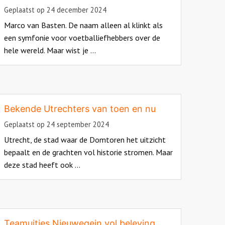
Geplaatst op 24 december 2024
Marco van Basten. De naam alleen al klinkt als
een symfonie voor voetballiefhebbers over de
hele wereld. Maar wist je ...
ead
ore
bout
Bekende Utrechters van toen en nu
Geplaatst op 24 september 2024
Utrecht, de stad waar de Domtoren het uitzicht
bepaalt en de grachten vol historie stromen. Maar
deze stad heeft ook ...
ead
ore
bout
Teamuitjes Nieuwegein vol beleving