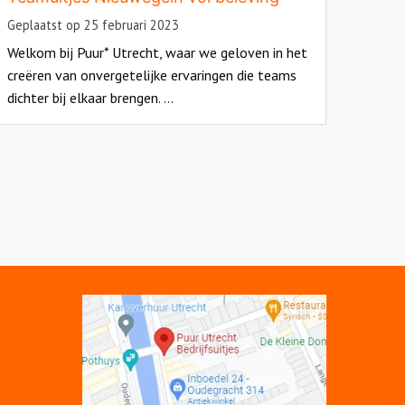
Geplaatst op 25 februari 2023
Welkom bij Puur* Utrecht, waar we geloven in het
creëren van onvergetelijke ervaringen die teams
dichter bij elkaar brengen. ...
ead
ore
bout
Open
link