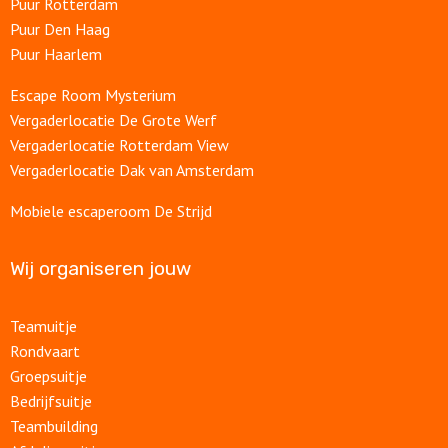
Puur Rotterdam
Puur Den Haag
Puur Haarlem
Escape Room Mysterium
Vergaderlocatie De Grote Werf
Vergaderlocatie Rotterdam View
Vergaderlocatie Dak van Amsterdam
Mobiele escaperoom De Strijd
Wij organiseren jouw
Teamuitje
Rondvaart
Groepsuitje
Bedrijfsuitje
Teambuilding