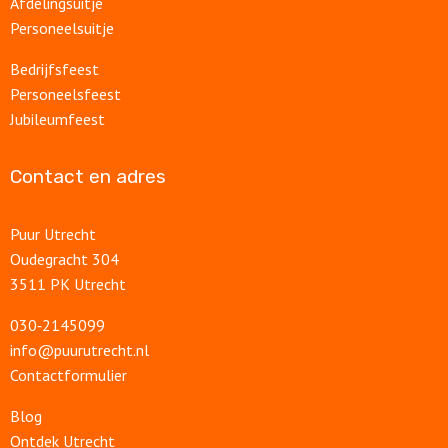
Afdelingsuitje
Personeelsuitje
Bedrijfsfeest
Personeelsfeest
Jubileumfeest
Contact en adres
Puur Utrecht
Oudegracht 304
3511 PK Utrecht
030‑2145099
info@puurutrecht.nl
Contactformulier
Blog
Ontdek Utrecht