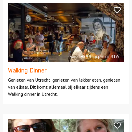
Bekijk
Walking
Bekijk
Dinner
Walking
Dinner
vanaf €59,50 p.p. excl BTW
Walking Dinner
Genieten van Utrecht, genieten van lekker eten, genieten
van elkaar. Dit komt allemaal bij elkaar tijdens een
Walking dinner in Utrecht.
Bekijk
Borrelboot
Bekijk