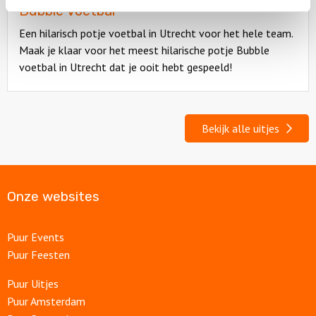
Bubble Voetbal
Een hilarisch potje voetbal in Utrecht voor het hele team.
Maak je klaar voor het meest hilarische potje Bubble
voetbal in Utrecht dat je ooit hebt gespeeld!
Bekijk alle uitjes
Onze websites
Puur Events
Puur Feesten
Puur Uitjes
Puur Amsterdam