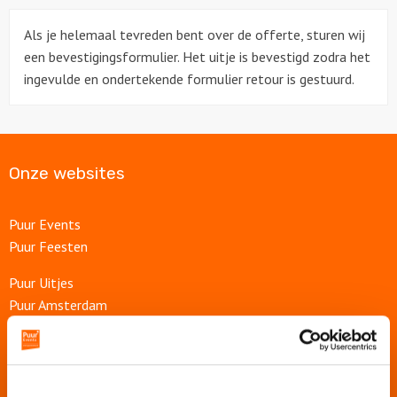
Als je helemaal tevreden bent over de offerte, sturen wij
een bevestigingsformulier. Het uitje is bevestigd zodra het
ingevulde en ondertekende formulier retour is gestuurd.
Onze websites
Puur Events
Puur Feesten
Puur Uitjes
Puur Amsterdam
Puur Rotterdam
Puur Den Haag
Puur Haarlem