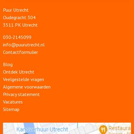
Puur Utrecht
Oudegracht 304
3511 PK Utrecht
030‑2145099
info@puurutrecht.nl
Contactformulier
Blog
Ontdek Utrecht
Veelgestelde vragen
Algemene voorwaarden
Privacy statement
Vacatures
Sitemap
Open
link