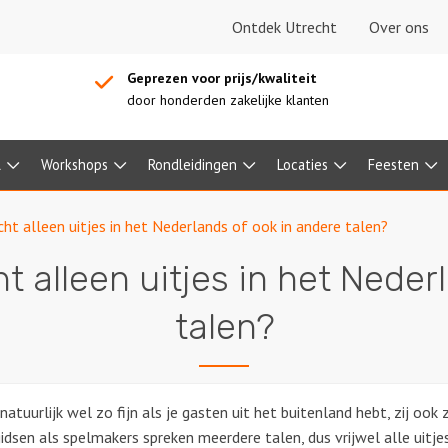
Ontdek Utrecht
Over ons
Geprezen voor prijs/kwaliteit
door honderden zakelijke klanten
l
Workshops
Rondleidingen
Locaties
Feesten
ht alleen uitjes in het Nederlands of ook in andere talen?
t alleen uitjes in het Neder
talen?
 natuurlijk wel zo fijn als je gasten uit het buitenland hebt, zij oo
idsen als spelmakers spreken meerdere talen, dus vrijwel alle uitj