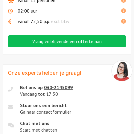
vanaf 12 personen
02:00 uur
vanaf
72,50
p.p.
excl. btw
Vraag vrijblijvende een offerte aan
Onze experts helpen je graag!
Bel ons op
030-2145099
Vandaag tot 17:30
Stuur ons een bericht
Ga naar
contactformulier
Chat met ons
Start met
chatten