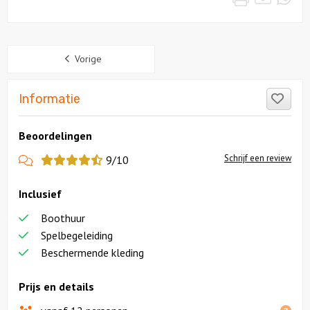
Sidebar
Vorige
Like
Informatie
Beoordelingen
View
Schrijf een review
9/10
more
Inclusief
reviews
Boothuur
Spelbegeleiding
Beschermende kleding
Prijs en details