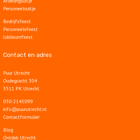
Afdelingsuitje
Personeelsuitje
Bedrijfsfeest
Personeelsfeest
Jubileumfeest
Contact en adres
Puur Utrecht
Oudegracht 304
3511 PK Utrecht
030‑2145099
info@puurutrecht.nl
Contactformulier
Blog
Ontdek Utrecht