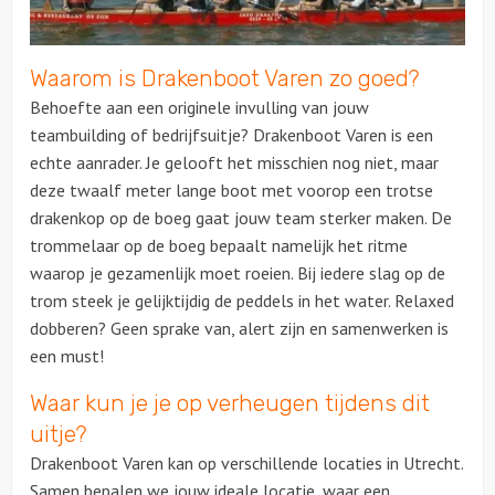
Waarom is Drakenboot Varen zo goed?
Behoefte aan een originele invulling van jouw
teambuilding of bedrijfsuitje? Drakenboot Varen is een
echte aanrader. Je gelooft het misschien nog niet, maar
deze twaalf meter lange boot met voorop een trotse
drakenkop op de boeg gaat jouw team sterker maken. De
trommelaar op de boeg bepaalt namelijk het ritme
waarop je gezamenlijk moet roeien. Bij iedere slag op de
trom steek je gelijktijdig de peddels in het water. Relaxed
dobberen? Geen sprake van, alert zijn en samenwerken is
een must!
Waar kun je je op verheugen tijdens dit
uitje?
Drakenboot Varen kan op verschillende locaties in Utrecht.
Samen bepalen we jouw ideale locatie, waar een