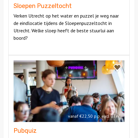
Sloepen Puzzeltocht
Verken Utrecht op het water en puzzel je weg naar
de eindlocatie tijdens de Sloepenpuzzeltocht in
Utrecht. Welke sloep heeft de beste stuurlui aan
boord?
Bekijk
Pubquiz
Bekijk
Pubquiz
vanaf €22,50 p.p. excl BTW
Pubquiz