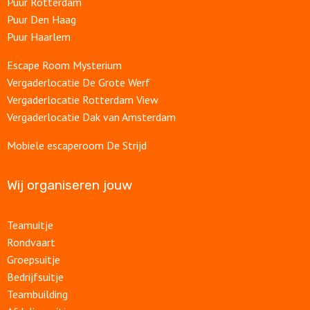
Puur Rotterdam
Puur Den Haag
Puur Haarlem
Escape Room Mysterium
Vergaderlocatie De Grote Werf
Vergaderlocatie Rotterdam View
Vergaderlocatie Dak van Amsterdam
Mobiele escaperoom De Strijd
Wij organiseren jouw
Teamuitje
Rondvaart
Groepsuitje
Bedrijfsuitje
Teambuilding