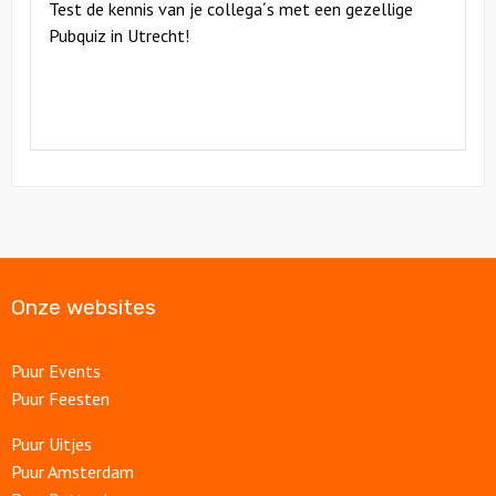
Test de kennis van je collega´s met een gezellige
Pubquiz in Utrecht!
Onze websites
Puur Events
Puur Feesten
Puur Uitjes
Puur Amsterdam