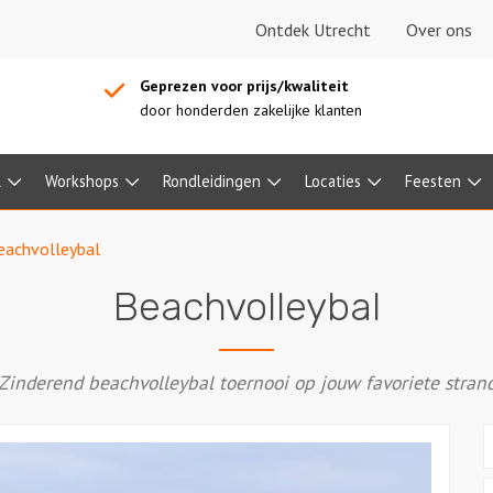
Ontdek Utrecht
Over ons
Geprezen voor prijs/kwaliteit
door honderden zakelijke klanten
l
Workshops
Rondleidingen
Locaties
Feesten
eachvolleybal
Beachvolleybal
Zinderend beachvolleybal toernooi op jouw favoriete stran