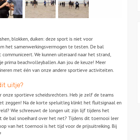
hen, blokken, duiken: deze sport is niet voor
t om het samenwerkingsvermogen te testen. De bal
et communiceert. We kunnen uiteraard naar het strand,
je prima beachvolleyballen. Aan jou de keuze! Meer
neren met één van onze andere sportieve activiteiten.
it uitje?
 onze sportieve scheidsrechters. Heb je zelf de teams
t zeggen! Na de korte speluitleg klinkt het fluitsignaal en
eld? Wie schreeuwt de longen uit zijn lijf tijdens het
e bal snoeihard over het net? Tijdens dit toernooi leer
 van het toernooi is het tijd voor de prijsuitreiking. Bij
?