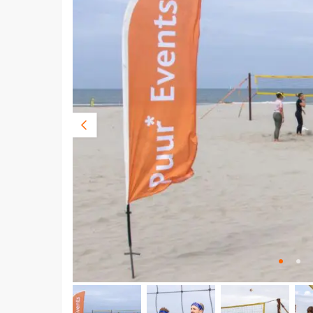
Vorige
foto