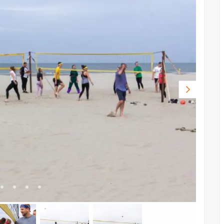
Volgende
foto