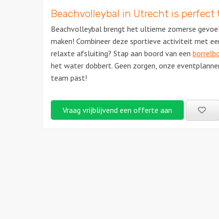
Beachvolleybal in Utrecht is perfec
Beachvolleybal brengt het ultieme zomerse gevoel 
maken! Combineer deze sportieve activiteit met e
relaxte afsluiting? Stap aan boord van een
borrelb
het water dobbert. Geen zorgen, onze eventplanner
team past!
Be
Vraag vrijblijvend een offerte aan
uitj