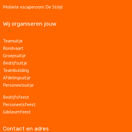
Mobiele escaperoom De Strijd
Wij organiseren jouw
Teamuitje
Rondvaart
Groepsuitje
Bedrijfsuitje
Teambuilding
Afdelingsuitje
Personeelsuitje
Bedrijfsfeest
Personeelsfeest
Jubileumfeest
Contact en adres