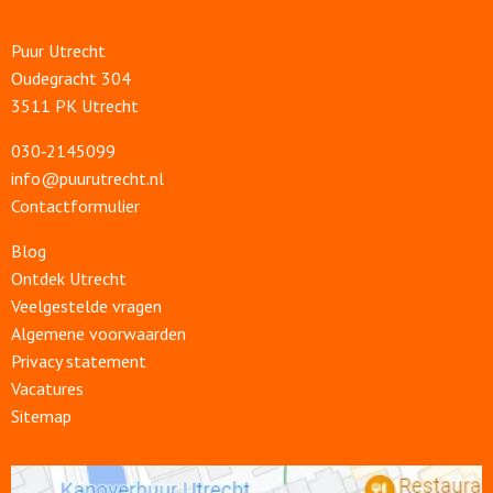
Puur Utrecht
Oudegracht 304
3511 PK Utrecht
030‑2145099
info@puurutrecht.nl
Contactformulier
Blog
Ontdek Utrecht
Veelgestelde vragen
Algemene voorwaarden
Privacy statement
Vacatures
Sitemap
Open