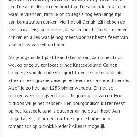
een feest of diner in een prachtige feestlocatie in Utrecht
waar je vrienden, familie of collega’s nog een lange tijd
aan terug zullen denken, vier het bij Dengh! Zij hebben de
feestlocatie(s), de mensen, de sfeer, het lekkerste eten en
drinken en alles wat je nog meer voor het beste feest van
stal in huis zou willen halen.
Als je ergens de tijd stil kan laten staan, dan is het toch
wel op onze buitenlocatie: het Kasteeleiland. Ga het
bruggetje van de oude slotgracht over en je belandt niet
alleen in een groene oase, je betreedt een andere dimensie.
Alsof je zo het jaar 1259 binnenwandelt. En net zo
relaxed weer terugveert naar de geneugten van nu. Hoe
tijdloos wil je het hebben? Een bourgondisch buitenfeest
op het Kasteeleiland is outdoor dining op z’n best! Aan
lange tafels, informeel met een grote barbecue of
romantisch op picknick kleden? Alles is mogelijk!