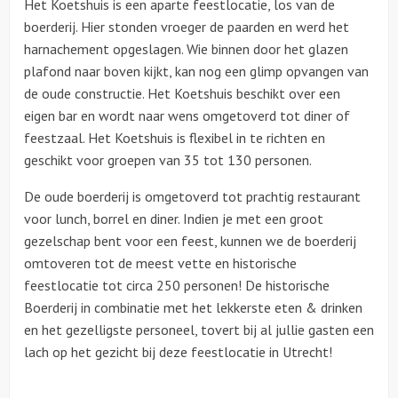
Het Koetshuis is een aparte feestlocatie, los van de
boerderij. Hier stonden vroeger de paarden en werd het
harnachement opgeslagen. Wie binnen door het glazen
plafond naar boven kijkt, kan nog een glimp opvangen van
de oude constructie. Het Koetshuis beschikt over een
eigen bar en wordt naar wens omgetoverd tot diner of
feestzaal. Het Koetshuis is flexibel in te richten en
geschikt voor groepen van 35 tot 130 personen.
De oude boerderij is omgetoverd tot prachtig restaurant
voor lunch, borrel en diner. Indien je met een groot
gezelschap bent voor een feest, kunnen we de boerderij
omtoveren tot de meest vette en historische
feestlocatie tot circa 250 personen! De historische
Boerderij in combinatie met het lekkerste eten & drinken
en het gezelligste personeel, tovert bij al jullie gasten een
lach op het gezicht bij deze feestlocatie in Utrecht!