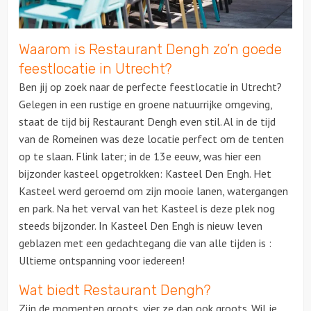
Waarom is Restaurant Dengh zo’n goede
feestlocatie in Utrecht?
Ben jij op zoek naar de perfecte feestlocatie in Utrecht?
Gelegen in een rustige en groene natuurrijke omgeving,
staat de tijd bij Restaurant Dengh even stil. Al in de tijd
van de Romeinen was deze locatie perfect om de tenten
op te slaan. Flink later; in de 13e eeuw, was hier een
bijzonder kasteel opgetrokken: Kasteel Den Engh. Het
Kasteel werd geroemd om zijn mooie lanen, watergangen
en park. Na het verval van het Kasteel is deze plek nog
steeds bijzonder. In Kasteel Den Engh is nieuw leven
geblazen met een gedachtegang die van alle tijden is :
Ultieme ontspanning voor iedereen!
Wat biedt Restaurant Dengh?
Zijn de momenten groots, vier ze dan ook groots. Wil je