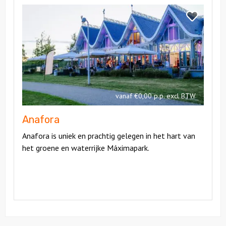
Bekijk
Anafora
Bekijk
Anafora
vanaf €0,00 p.p. excl BTW
Anafora
Anafora is uniek en prachtig gelegen in het hart van
het groene en waterrijke Máximapark.