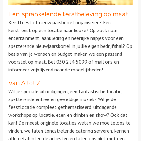
Een sprankelende kerstbeleving op maat
Kerstfeest of nieuwjaarsborrel organiseren? Een
kerstfeest op een locatie naar keuze? Op zoek naar
entertainment, aankleding en heerlijke hapjes voor een
spetterende nieuwjaarsborrel in jullie eigen bedrijfshal? Op
basis van je wensen en budget maken we een passend
voorstel op maat. Bel 030 214 5099 of mail ons en
informeer vrijblijvend naar de mogelijkheden!
Van A tot Z
Wil je speciale uitnodigingen, een fantastische locatie,
spetterende entree en geweldige muziek? Wil je de
feestlocatie compleet gethematiseerd, uitdagende
workshops op locatie, eten en drinken en show? Ook dat
kan! De meest originele locaties weten we moeiteloos te
vinden, we laten tongstrelende catering serveren, kennen
alle getalenteerde artiesten en laten ons niet met een