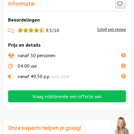
Like
Informatie
Beoordelingen
View
Schrijf een review
9.5/10
more
Prijs en details
reviews
vanaf 50 personen
04:00 uur
vanaf
49,50
p.p.
excl. btw
Vraag vrijblijvende een offerte aan
Onze experts helpen je graag!