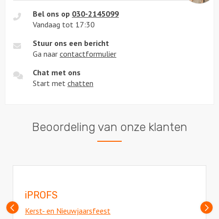
Bel ons op
030-2145099
Vandaag tot 17:30
Stuur ons een bericht
Ga naar
contactformulier
Chat met ons
Start met
chatten
Beoordeling van onze klanten
iPROFS
Vorige
V
Kerst- en Nieuwjaarsfeest
slide
sl