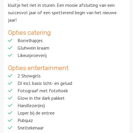
kluitje het riet in sturen. Een mooie afsluiting van een
succesvol jaar of een spetterend begin van het nieuwe
jaar!
Opties catering
Borrelhapjes
Gluhwein kraam
Likeurproeverij
Opties entertainment
2 Showgirls
DJ incl. basis licht- en geluid
Fotograaf met fotohoek
Glow in the dark pakket
Handlezer(es)
Loper bij de entree
Pubquiz
Sneltekenaar