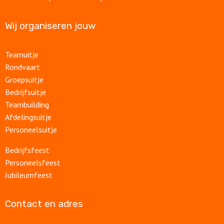
Wij organiseren jouw
Teamuitje
Rondvaart
Groepsuitje
Bedrijfsuitje
Teambuilding
Afdelingsuitje
Personeelsuitje
Bedrijfsfeest
Personeelsfeest
Jubileumfeest
Contact en adres