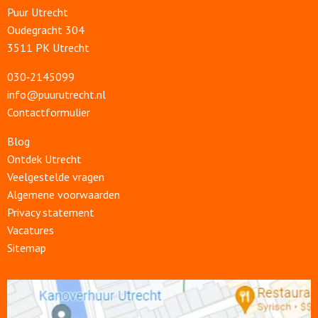
Puur Utrecht
Oudegracht 304
3511 PK Utrecht
030‑2145099
info@puurutrecht.nl
Contactformulier
Blog
Ontdek Utrecht
Veelgestelde vragen
Algemene voorwaarden
Privacy statement
Vacatures
Sitemap
Open
link