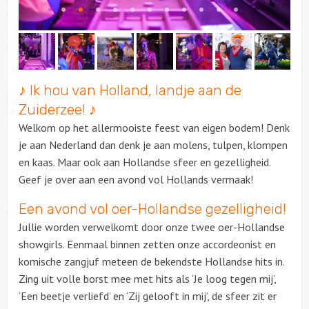
♪ Ik hou van Holland, landje aan de
Zuiderzee! ♪
Welkom op het allermooiste feest van eigen bodem! Denk
je aan Nederland dan denk je aan molens, tulpen, klompen
en kaas. Maar ook aan Hollandse sfeer en gezelligheid.
Geef je over aan een avond vol Hollands vermaak!
Een avond vol oer-Hollandse gezelligheid!
Jullie worden verwelkomt door onze twee oer-Hollandse
showgirls. Eenmaal binnen zetten onze accordeonist en
komische zangjuf meteen de bekendste Hollandse hits in.
Zing uit volle borst mee met hits als ‘Je loog tegen mij’,
‘Een beetje verliefd’ en ‘Zij gelooft in mij’, de sfeer zit er