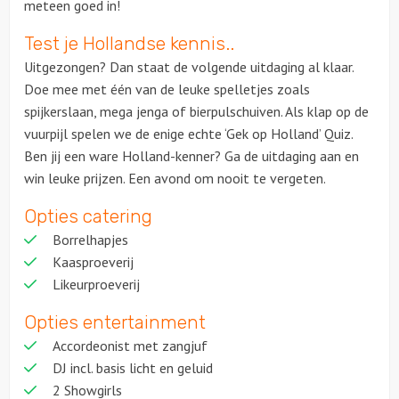
meteen goed in!
Test je Hollandse kennis..
Uitgezongen? Dan staat de volgende uitdaging al klaar.
Doe mee met één van de leuke spelletjes zoals
spijkerslaan, mega jenga of bierpulschuiven. Als klap op de
vuurpijl spelen we de enige echte ‘Gek op Holland’ Quiz.
Ben jij een ware Holland-kenner? Ga de uitdaging aan en
win leuke prijzen. Een avond om nooit te vergeten.
Opties catering
Borrelhapjes
Kaasproeverij
Likeurproeverij
Opties entertainment
Accordeonist met zangjuf
DJ incl. basis licht en geluid
2 Showgirls