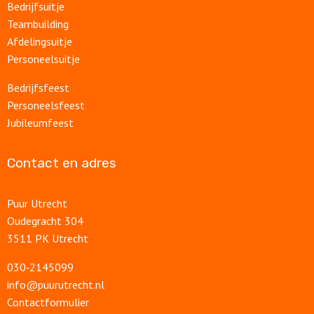
Bedrijfsuitje
Teambuilding
Afdelingsuitje
Personeelsuitje
Bedrijfsfeest
Personeelsfeest
Jubileumfeest
Contact en adres
Puur Utrecht
Oudegracht 304
3511 PK Utrecht
030‑2145099
info@puurutrecht.nl
Contactformulier