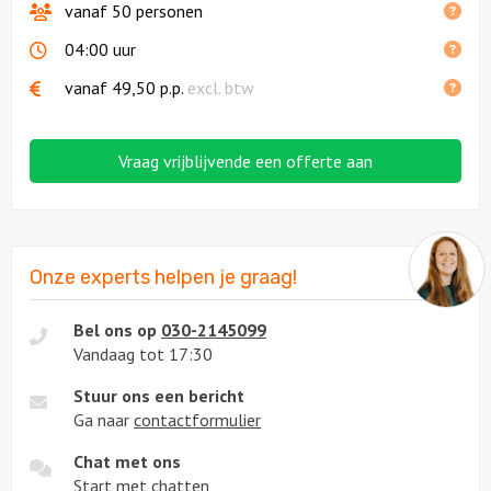
vanaf 50 personen
04:00 uur
vanaf
49,50
p.p.
excl. btw
Vraag vrijblijvende een offerte aan
Onze experts helpen je graag!
Bel ons op
030-2145099
Vandaag tot 17:30
Stuur ons een bericht
Ga naar
contactformulier
Chat met ons
Start met
chatten