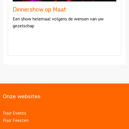
Dinnershow op Maat
Een show helemaal volgens de wensen van uw
gezelschap
Onze websites
Puur Events
Puur Feesten