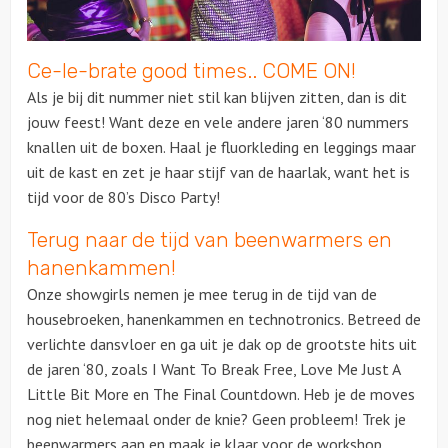
Ce-le-brate good times.. COME ON!
Als je bij dit nummer niet stil kan blijven zitten, dan is dit
jouw feest! Want deze en vele andere jaren ‘80 nummers
knallen uit de boxen. Haal je fluorkleding en leggings maar
uit de kast en zet je haar stijf van de haarlak, want het is
tijd voor de 80’s Disco Party!
Terug naar de tijd van beenwarmers en
hanenkammen!
Onze showgirls nemen je mee terug in de tijd van de
housebroeken, hanenkammen en technotronics. Betreed de
verlichte dansvloer en ga uit je dak op de grootste hits uit
de jaren ‘80, zoals I Want To Break Free, Love Me Just A
Little Bit More en The Final Countdown. Heb je de moves
nog niet helemaal onder de knie? Geen probleem! Trek je
beenwarmers aan en maak je klaar voor de workshop