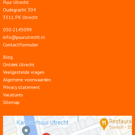
Puur Utrecht
Oudegracht 304
3511 PK Utrecht
030‑2145099
info@puurutrecht.nl
Contactformulier
Blog
Ontdek Utrecht
Veelgestelde vragen
Algemene voorwaarden
Privacy statement
Vacatures
Sitemap
Open
link