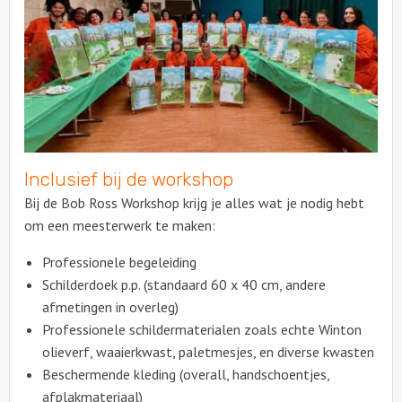
Inclusief bij de workshop
Bij de Bob Ross Workshop krijg je alles wat je nodig hebt
om een meesterwerk te maken:
Professionele begeleiding
Schilderdoek p.p. (standaard 60 x 40 cm, andere
afmetingen in overleg)
Professionele schildermaterialen zoals echte Winton
olieverf, waaierkwast, paletmesjes, en diverse kwasten
Beschermende kleding (overall, handschoentjes,
afplakmateriaal)