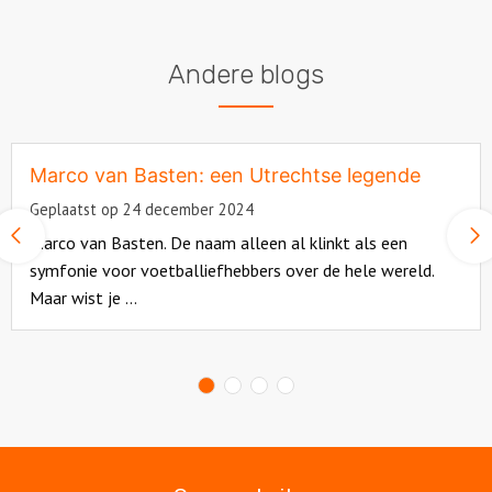
Andere blogs
Marco van Basten: een Utrechtse legende
Geplaatst op 24 december 2024
Vorige
Marco van Basten. De naam alleen al klinkt als een
slide
symfonie voor voetballiefhebbers over de hele wereld.
Maar wist je ...
Read
more
about