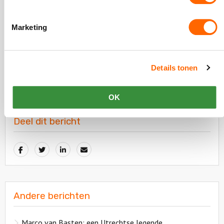
vrijblijvende offerte om jouw bezoek extra onvergetelijk
te maken.
Marketing
Details tonen
OK
Deel dit bericht
Andere berichten
Marco van Basten: een Utrechtse legende