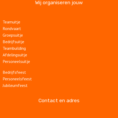
Wij organiseren jouw
Teamuitje
Rondvaart
Groepsuitje
Bedrijfsuitje
Teambuilding
Afdelingsuitje
Personeelsuitje
Bedrijfsfeest
Personeelsfeest
Jubileumfeest
Contact en adres