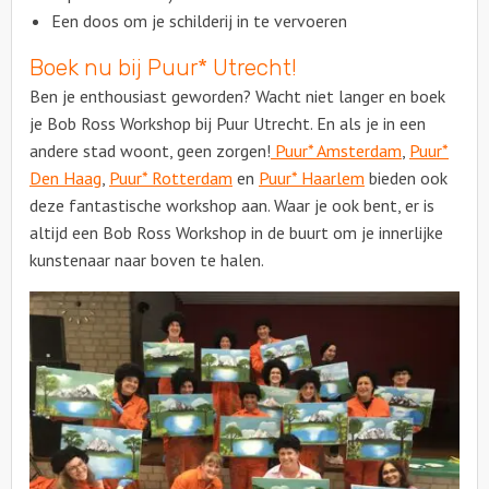
Een doos om je schilderij in te vervoeren
Boek nu bij Puur* Utrecht!
Ben je enthousiast geworden? Wacht niet langer en boek
je Bob Ross Workshop bij Puur Utrecht. En als je in een
andere stad woont, geen zorgen!
Puur* Amsterdam
,
Puur*
Den Haag
,
Puur* Rotterdam
en
Puur* Haarlem
bieden ook
deze fantastische workshop aan. Waar je ook bent, er is
altijd een Bob Ross Workshop in de buurt om je innerlijke
kunstenaar naar boven te halen.