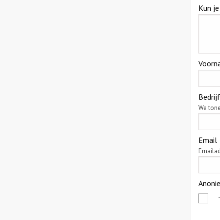
Kun je
Voorn
Bedri
We tone
Email
Emailad
Anoni