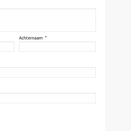
Achternaam
*