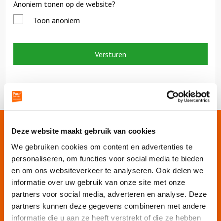
Anoniem tonen op de website?
Toon anoniem
Onze websites
Deze website maakt gebruik van cookies
We gebruiken cookies om content en advertenties te
personaliseren, om functies voor social media te bieden
Puur Events
en om ons websiteverkeer te analyseren. Ook delen we
Puur Feesten
informatie over uw gebruik van onze site met onze
Puur Uitjes
partners voor social media, adverteren en analyse. Deze
Puur Amsterdam
partners kunnen deze gegevens combineren met andere
Puur Rotterdam
informatie die u aan ze heeft verstrekt of die ze hebben