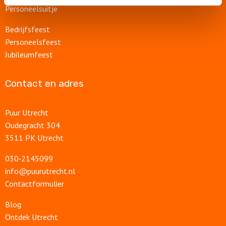
Personeelsuitje
Bedrijfsfeest
Personeelsfeest
Jubileumfeest
Contact en adres
Puur Utrecht
Oudegracht 304
3511 PK Utrecht
030‑2145099
info@puurutrecht.nl
Contactformulier
Blog
Ontdek Utrecht