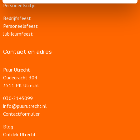
Personeelsuitje
Bedrijfsfeest
Personeelsfeest
Jubileumfeest
Contact en adres
Puur Utrecht
Oudegracht 304
3511 PK Utrecht
030‑2145099
info@puurutrecht.nl
Contactformulier
Blog
Ontdek Utrecht