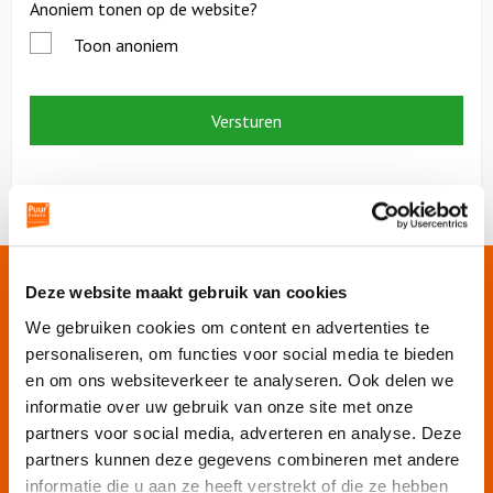
Anoniem tonen op de website?
Toon anoniem
Onze websites
Deze website maakt gebruik van cookies
We gebruiken cookies om content en advertenties te
personaliseren, om functies voor social media te bieden
Puur Events
en om ons websiteverkeer te analyseren. Ook delen we
Puur Feesten
informatie over uw gebruik van onze site met onze
Puur Uitjes
partners voor social media, adverteren en analyse. Deze
Puur Amsterdam
partners kunnen deze gegevens combineren met andere
Puur Rotterdam
informatie die u aan ze heeft verstrekt of die ze hebben