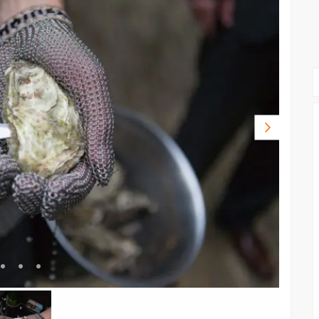
Volgende
foto