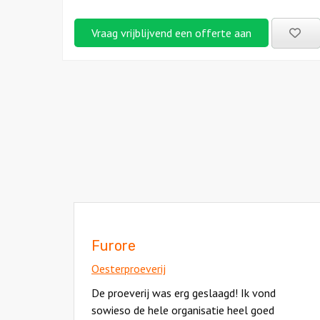
Be
Vraag vrijblijvend een offerte aan
uitj
Furore
Oesterproeverij
De proeverij was erg geslaagd! Ik vond
sowieso de hele organisatie heel goed