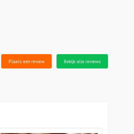
Plaats een review
Bekijk alle reviews
kijk