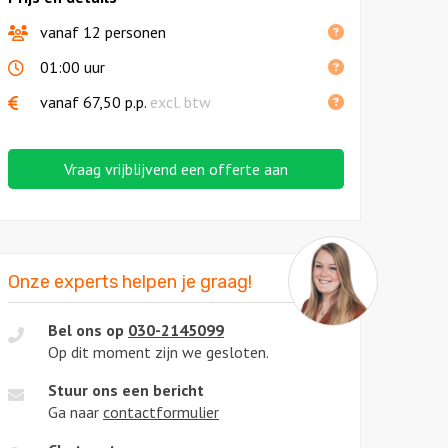
vanaf 12 personen
01:00 uur
vanaf
67,50
p.p.
excl. btw
Vraag vrijblijvend een offerte aan
Onze experts helpen je graag!
Bel ons op
030-2145099
Op dit moment zijn we gesloten.
Stuur ons een bericht
Ga naar
contactformulier