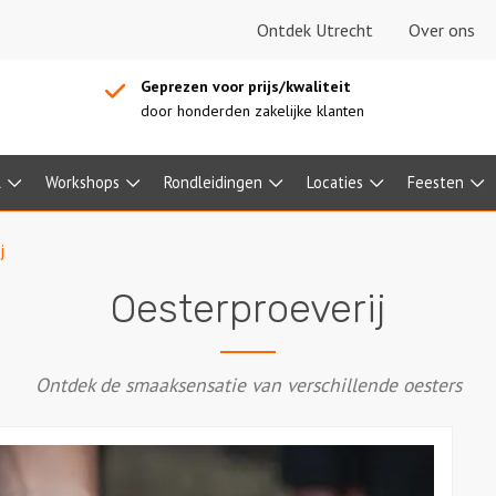
Ontdek Utrecht
Over ons
Geprezen voor prijs/kwaliteit
door honderden zakelijke klanten
l
Workshops
Rondleidingen
Locaties
Feesten
j
Oesterproeverij
Ontdek de smaaksensatie van verschillende oesters