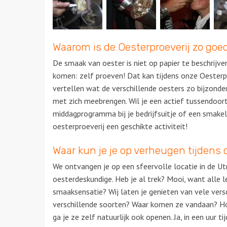
Waarom is de Oesterproeverij zo goe
De smaak van oester is niet op papier te beschrijv
komen: zelf proeven! Dat kan tijdens onze Oesterpr
vertellen wat de verschillende oesters zo bijzonde
met zich meebrengen. Wil je een actief tussendoort
middagprogramma bij je bedrijfsuitje of een smakel
oesterproeverij een geschikte activiteit!
Waar kun je je op verheugen tijdens d
We ontvangen je op een sfeervolle locatie in de U
oesterdeskundige. Heb je al trek? Mooi, want alle le
smaaksensatie? Wij laten je genieten van vele vers
verschillende soorten? Waar komen ze vandaan? H
ga je ze zelf natuurlijk ook openen. Ja, in een uur 