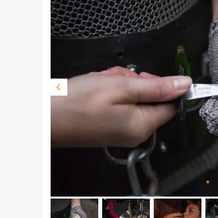
Vorige
foto