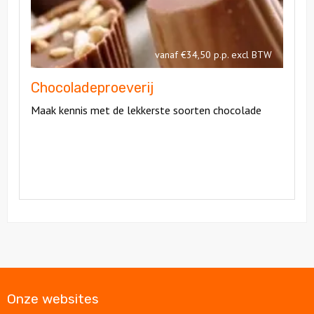
vanaf €34,50 p.p. excl BTW
Chocoladeproeverij
Maak kennis met de lekkerste soorten chocolade
Onze websites