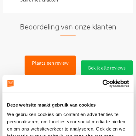
Beoordeling van onze klanten
Plaats een review
Bekijk alle reviews
Deze website maakt gebruik van cookies
Vergelijkbare uitjes
We gebruiken cookies om content en advertenties te
personaliseren, om functies voor social media te bieden
Bekijk
en om ons websiteverkeer te analyseren. Ook delen we