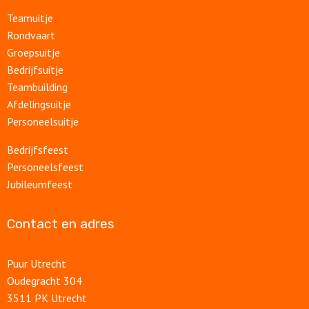
Teamuitje
Rondvaart
Groepsuitje
Bedrijfsuitje
Teambuilding
Afdelingsuitje
Personeelsuitje
Bedrijfsfeest
Personeelsfeest
Jubileumfeest
Contact en adres
Puur Utrecht
Oudegracht 304
3511 PK Utrecht