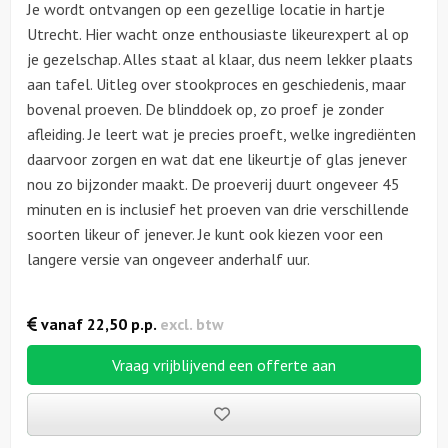
Je wordt ontvangen op een gezellige locatie in hartje
Utrecht. Hier wacht onze enthousiaste likeurexpert al op
je gezelschap. Alles staat al klaar, dus neem lekker plaats
aan tafel. Uitleg over stookproces en geschiedenis, maar
bovenal proeven. De blinddoek op, zo proef je zonder
afleiding. Je leert wat je precies proeft, welke ingrediënten
daarvoor zorgen en wat dat ene likeurtje of glas jenever
nou zo bijzonder maakt. De proeverij duurt ongeveer 45
minuten en is inclusief het proeven van drie verschillende
soorten likeur of jenever. Je kunt ook kiezen voor een
langere versie van ongeveer anderhalf uur.
vanaf
22,50
p.p.
excl. btw
Vraag vrijblijvend een offerte aan
Bewaarde
uitjes