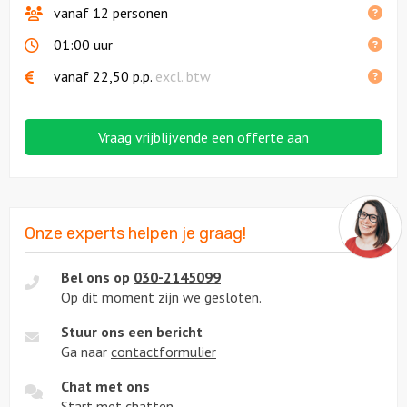
vanaf 12 personen
01:00 uur
vanaf
22,50
p.p.
excl. btw
Vraag vrijblijvende een offerte aan
Onze experts helpen je graag!
Bel ons op
030-2145099
Op dit moment zijn we gesloten.
Stuur ons een bericht
Ga naar
contactformulier
Chat met ons
Start met
chatten