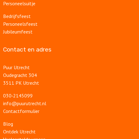
Personeelsuitje
Bedrijfsfeest
Personeelsfeest
Jubileumfeest
Contact en adres
Puur Utrecht
Oudegracht 304
3511 PK Utrecht
030‑2145099
info@puurutrecht.nl
Contactformulier
Blog
Ontdek Utrecht