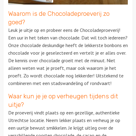
Waarom is de Chocoladeproeverij zo
goed?
Leuk je uitje op en probeer eens de Chocoladeproeverij!
Een uur in het teken van chocolade. Dat wil toch iedereen?
Onze chocolade deskundige heeft de lekkerste bonbons en
chocolade voor je geselecteerd en vertelt je er alles over.
De kennis over chocolade groeit met de minuut. Niet
alleen weten wat je proeft, maar ook waarom je het
proeft. Zo wordt chocolade nog lekkerder! Uitstekend te
combineren met een stadswandeling of rondvaart!
Waar kun je je op verheugen tijdens dit
uitje?
De proeverij vindt plaats op een gezellige, authentieke
Utrechtse locatie. Neem lekker plaats en verheug je op
een uurtje bewust smikkelen. Je krijgt uitleg over de
verschillende soorten chocolade, de cacao en de