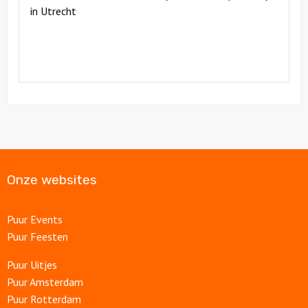
in Utrecht
Onze websites
Puur Events
Puur Feesten
Puur Uitjes
Puur Amsterdam
Puur Rotterdam