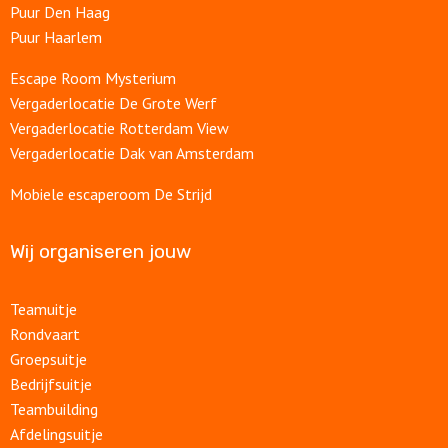
Puur Den Haag
Puur Haarlem
Escape Room Mysterium
Vergaderlocatie De Grote Werf
Vergaderlocatie Rotterdam View
Vergaderlocatie Dak van Amsterdam
Mobiele escaperoom De Strijd
Wij organiseren jouw
Teamuitje
Rondvaart
Groepsuitje
Bedrijfsuitje
Teambuilding
Afdelingsuitje