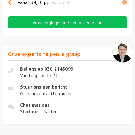
vanaf
34,50
p.p.
excl. btw
Vraag vrijblijvende een offerte aan
Onze experts helpen je graag!
Bel ons op
030-2145099
Vandaag tot 17:30
Stuur ons een bericht
Ga naar
contactformulier
Chat met ons
Start met
chatten