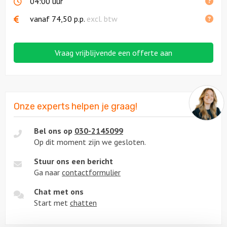
04:00 uur
vanaf
74,50
p.p.
excl. btw
Vraag vrijblijvende een offerte aan
Onze experts helpen je graag!
Bel ons op
030-2145099
Op dit moment zijn we gesloten.
Stuur ons een bericht
Ga naar
contactformulier
Chat met ons
Start met
chatten