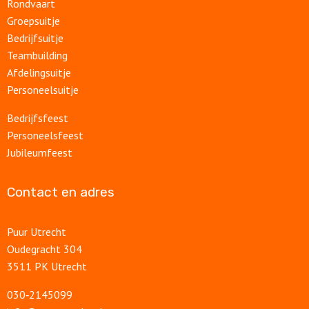
Rondvaart
Groepsuitje
Bedrijfsuitje
Teambuilding
Afdelingsuitje
Personeelsuitje
Bedrijfsfeest
Personeelsfeest
Jubileumfeest
Contact en adres
Puur Utrecht
Oudegracht 304
3511 PK Utrecht
030‑2145099