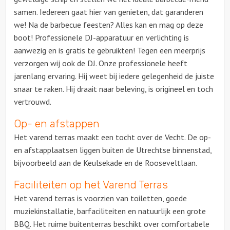
samen. Iedereen gaat hier van genieten, dat garanderen
we! Na de barbecue feesten? Alles kan en mag op deze
boot! Professionele DJ-apparatuur en verlichting is
aanwezig en is gratis te gebruikten! Tegen een meerprijs
verzorgen wij ook de DJ. Onze professionele heeft
jarenlang ervaring. Hij weet bij iedere gelegenheid de juiste
snaar te raken. Hij draait naar beleving, is origineel en toch
vertrouwd.
Op- en afstappen
Het varend terras maakt een tocht over de Vecht. De op-
en afstapplaatsen liggen buiten de Utrechtse binnenstad,
bijvoorbeeld aan de Keulsekade en de Rooseveltlaan.
Faciliteiten op het Varend Terras
Het varend terras is voorzien van toiletten, goede
muziekinstallatie, barfaciliteiten en natuurlijk een grote
BBQ. Het ruime buitenterras beschikt over comfortabele