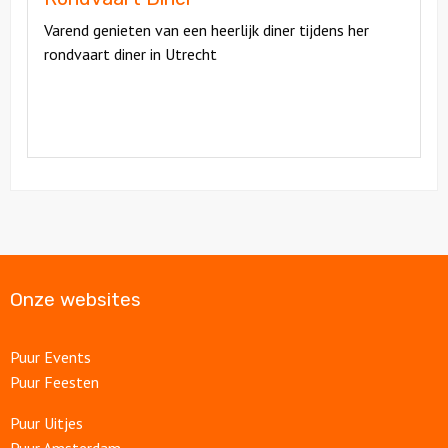
Varend genieten van een heerlijk diner tijdens her
rondvaart diner in Utrecht
Onze websites
Puur Events
Puur Feesten
Puur Uitjes