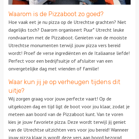
Waarom is de Pizzaboot zo goed?
Hoe vaak eet je nu pizza op de Utrechtse grachten? Niet
dagelijks toch? Daarom organiseert Puur* Utrecht leuke
rondvaarten met de Pizzaboot. Genieten van de mooiste
Utrechtse monumenten terwijl jouw pizza vers bereid
wordt! Proef de verse ingrediënten en de Italiaanse liefde!
Perfect voor een bedrijfsuitje of afsluiter van een
onvergetelijke dag met vrienden of familie!
Waar kun jij je op verheugen tijdens dit
uitje?
Wij zorgen graag voor jouw perfecte vaart! Op de
uitgekozen dag en tijd ligt de boot voor jou klaar, zodat je
meteen aan boord van de Pizzaboot kunt. Van te voren
kies je jouw favoriete pizza. Deze wordt terwijl jij geniet
van de Utrechtse uitzichten vers voor jou bereid! Wanneer
jouw pizza klaar is wordt deze vers aan boord bezorgd,