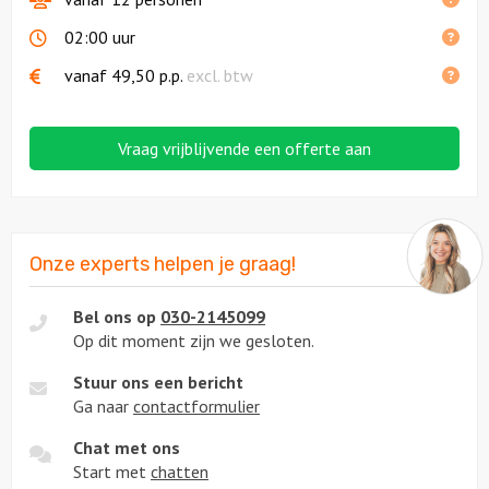
02:00 uur
vanaf
49,50
p.p.
excl. btw
Vraag vrijblijvende een offerte aan
Onze experts helpen je graag!
Bel ons op
030-2145099
Op dit moment zijn we gesloten.
Stuur ons een bericht
Ga naar
contactformulier
Chat met ons
Start met
chatten