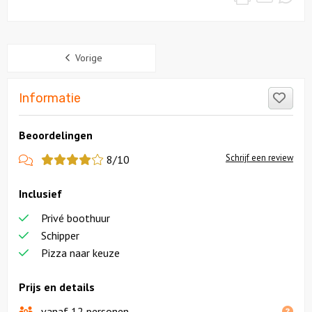
Sidebar
Vorige
Like
Informatie
Beoordelingen
View
Schrijf een review
8/10
more
Inclusief
reviews
Privé boothuur
Schipper
Pizza naar keuze
Prijs en details
vanaf 12 personen