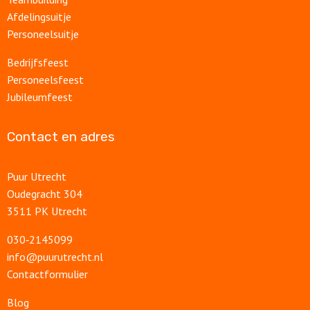
Afdelingsuitje
Personeelsuitje
Bedrijfsfeest
Personeelsfeest
Jubileumfeest
Contact en adres
Puur Utrecht
Oudegracht 304
3511 PK Utrecht
030‑2145099
info@puurutrecht.nl
Contactformulier
Blog