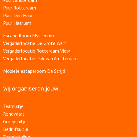
Puur Amsterdam
Puur Rotterdam
Puur Den Haag
Puur Haarlem
Escape Room Mysterium
Vergaderlocatie De Grote Werf
Vergaderlocatie Rotterdam View
Vergaderlocatie Dak van Amsterdam
Mobiele escaperoom De Strijd
Wij organiseren jouw
Teamuitje
Rondvaart
Groepsuitje
Bedrijfsuitje
Teambuilding