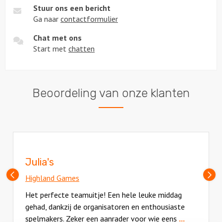
Stuur ons een bericht
Ga naar
contactformulier
Chat met ons
Start met
chatten
Beoordeling van onze klanten
Julia's
Vorige
V
Highland Games
slide
sl
Het perfecte teamuitje! Een hele leuke middag
gehad, dankzij de organisatoren en enthousiaste
spelmakers. Zeker een aanrader voor wie eens
...