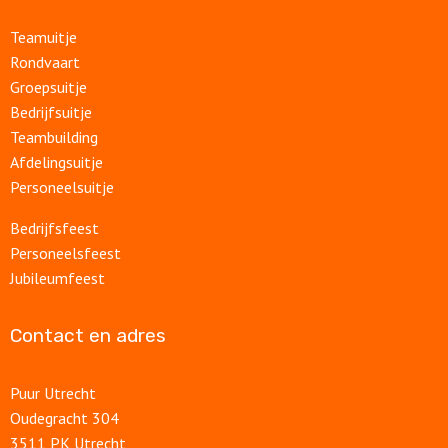
Teamuitje
Rondvaart
Groepsuitje
Bedrijfsuitje
Teambuilding
Afdelingsuitje
Personeelsuitje
Bedrijfsfeest
Personeelsfeest
Jubileumfeest
Contact en adres
Puur Utrecht
Oudegracht 304
3511 PK Utrecht