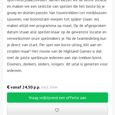
en maken we een selectie van spellen die het beste bij je
groep en doelen passen. Van touwtrekken tot melkbussen
sjouwen, van boomstam werpen tot spijker slaan: wij
maken altijd een programma op maat. Op de afgesproken
datum staan alle spellen klaar op de gewenste locatie en
verwelkomen onze spelmakers je. Na de teamindeling kun
je direct van start. Per spel een korte uitleg, kilt aan en
strijden maar! Het mooie van de Highland Games is dat
met de juiste spelkeuze iedereen aan zijn trekken komt.
Doeners, denkers, leiders, volgers: dit uitje is genieten voor
iedereen.
vanaf
24,50
p.p.
excl. btw
Vraag vrijblijvend een offerte aan
Bewaarde