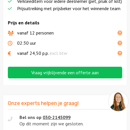
Verkleeditem voor iedere deelnemer (pet, pruik of kilt)
Prijsuitreiking met prijsbeker voor het winnende team
Prijs en details
vanaf 12 personen
02:30 uur
vanaf
24,50
p.p.
excl. btw
Vraag vrijblijvende een offerte aan
Onze experts helpen je graag!
Bel ons op
030-2145099
Op dit moment zijn we gesloten.