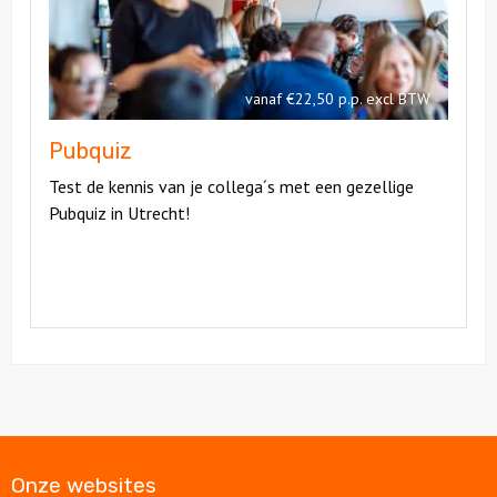
vanaf €22,50 p.p. excl BTW
Pubquiz
Test de kennis van je collega´s met een gezellige
Pubquiz in Utrecht!
Onze websites