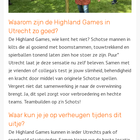
Waarom zijn de Highland Games in
Utrecht zo goed?
De Highland Games, wie kent het niet? Schotse mannen in
kilts die al gooiend met boomstammen, touwtrekkend en
spierballen tonend laten zien hoe stoer ze zijn. Puur*
Utrecht laat je deze sensatie nu zelf beleven. Samen met
je vrienden of collega’s test je jouw slimheid, behendigheid
en kracht door middel van originele Schotse spellen.
Vergeet niet dat samenwerking je naar de overwinning
brengt. Ja, dit spel zorgt voor verbroedering en hechte
teams. Teambuilden op z’n Schots!
Waar kun je je op verheugen tijdens dit
uitje?
De Highland Games kunnen in ieder Utrechts park of
sportveld plaatsvinden. Samen kiezen we de beste locatie