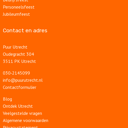
Personeelsfeest
Jubileumfeest
Contact en adres
Puur Utrecht
Oudegracht 304
3511 PK Utrecht
030‑2145099
info@puurutrecht.nl
Contactformulier
Blog
Ontdek Utrecht
Veelgestelde vragen
Algemene voorwaarden
Privacy statement