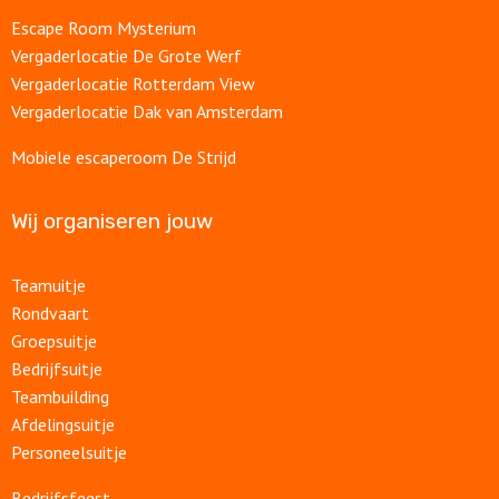
Escape Room Mysterium
Vergaderlocatie De Grote Werf
Vergaderlocatie Rotterdam View
Vergaderlocatie Dak van Amsterdam
Mobiele escaperoom De Strijd
Wij organiseren jouw
Teamuitje
Rondvaart
Groepsuitje
Bedrijfsuitje
Teambuilding
Afdelingsuitje
Personeelsuitje
Bedrijfsfeest