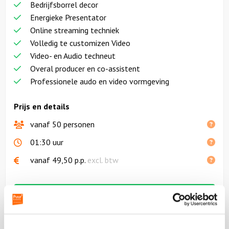
Bedrijfsborrel decor
Energieke Presentator
Online streaming techniek
Volledig te customizen Video
Video- en Audio techneut
Overal producer en co-assistent
Professionele audo en video vormgeving
Prijs en details
vanaf 50 personen
01:30 uur
vanaf
49,50
p.p.
excl. btw
Vraag vrijblijvende een offerte aan