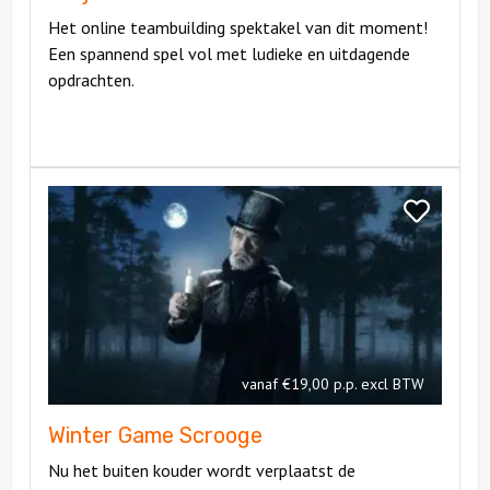
Het online teambuilding spektakel van dit moment!
Een spannend spel vol met ludieke en uitdagende
opdrachten.
Bekijk
Winter
Bekijk
Game
Winter
Scrooge
Game
Scrooge
vanaf €19,00 p.p. excl BTW
Winter Game Scrooge
Nu het buiten kouder wordt verplaatst de