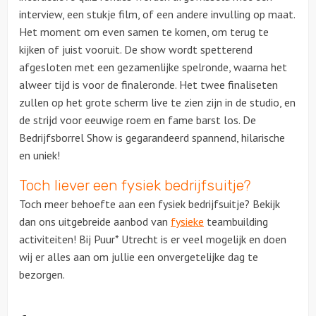
interview, een stukje film, of een andere invulling op maat.
Het moment om even samen te komen, om terug te
kijken of juist vooruit. De show wordt spetterend
afgesloten met een gezamenlijke spelronde, waarna het
alweer tijd is voor de finaleronde. Het twee finaliseten
zullen op het grote scherm live te zien zijn in de studio, en
de strijd voor eeuwige roem en fame barst los. De
Bedrijfsborrel Show is gegarandeerd spannend, hilarische
en uniek!
Toch liever een fysiek bedrijfsuitje?
Toch meer behoefte aan een fysiek bedrijfsuitje? Bekijk
dan ons uitgebreide aanbod van
fysieke
teambuilding
activiteiten! Bij Puur* Utrecht is er veel mogelijk en doen
wij er alles aan om jullie een onvergetelijke dag te
bezorgen.