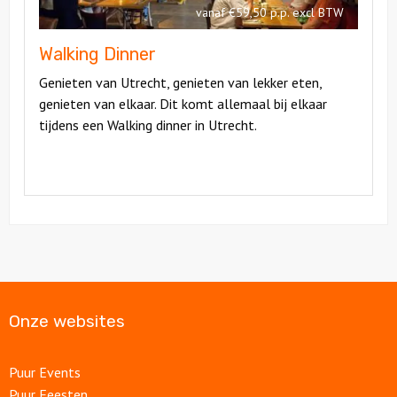
vanaf €59,50 p.p. excl BTW
Walking Dinner
Genieten van Utrecht, genieten van lekker eten,
genieten van elkaar. Dit komt allemaal bij elkaar
tijdens een Walking dinner in Utrecht.
Onze websites
Puur Events
Puur Feesten