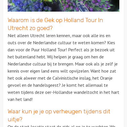
Waarom is de Gek op Holland Tour In
Utrecht zo goed?
Niet alleen Utrecht leren kennen, maar ook alle ins en
outs over de Nederlandse cultuur te weten komen? Kies
dan voor de Puur Holland Tour! Perfect als je bezoek uit
het buitenland hebt. Wij helpen je graag om hen de
Nederlandse cultuur bij te brengen. Maar ook als je zelf je
kennis over eigen land eens wilt opvijzelen. Want hoe zat
het ook alweer met de Calvinistische inslag, het Oranje
gevoel en de handelsgeest? Je komt het allemaal te
weten tijdens deze oer-Hollandse wandeltocht in het hart
van het land!
Waar kun je je op verheugen tijdens dit
uitje?
Op de start locatie staat de gids al op je te wachten. We