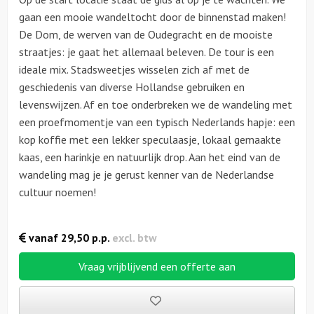
gaan een mooie wandeltocht door de binnenstad maken!
De Dom, de werven van de Oudegracht en de mooiste
straatjes: je gaat het allemaal beleven. De tour is een
ideale mix. Stadsweetjes wisselen zich af met de
geschiedenis van diverse Hollandse gebruiken en
levenswijzen. Af en toe onderbreken we de wandeling met
een proefmomentje van een typisch Nederlands hapje: een
kop koffie met een lekker speculaasje, lokaal gemaakte
kaas, een harinkje en natuurlijk drop. Aan het eind van de
wandeling mag je je gerust kenner van de Nederlandse
cultuur noemen!
vanaf
29,50
p.p.
excl. btw
Vraag vrijblijvend een offerte aan
Bewaarde