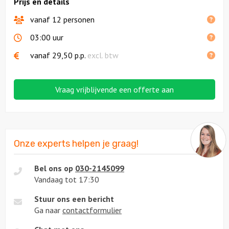
Prijs en details
vanaf 12 personen
03:00 uur
vanaf
29,50
p.p.
excl. btw
Vraag vrijblijvende een offerte aan
Onze experts helpen je graag!
Bel ons op
030-2145099
Vandaag tot 17:30
Stuur ons een bericht
Ga naar
contactformulier