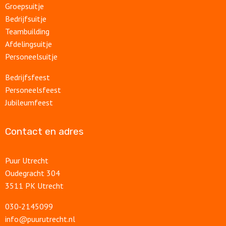
Groepsuitje
Bedrijfsuitje
Teambuilding
Afdelingsuitje
Personeelsuitje
Bedrijfsfeest
Personeelsfeest
Jubileumfeest
Contact en adres
Puur Utrecht
Oudegracht 304
3511 PK Utrecht
030‑2145099
info@puurutrecht.nl