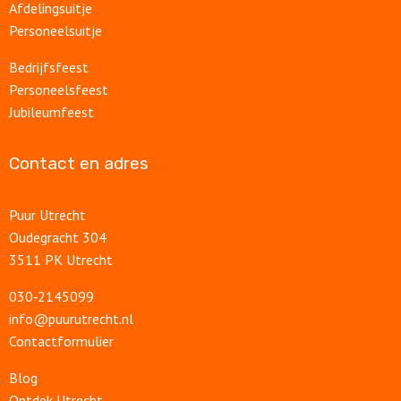
Afdelingsuitje
Personeelsuitje
Bedrijfsfeest
Personeelsfeest
Jubileumfeest
Contact en adres
Puur Utrecht
Oudegracht 304
3511 PK Utrecht
030‑2145099
info@puurutrecht.nl
Contactformulier
Blog
Ontdek Utrecht