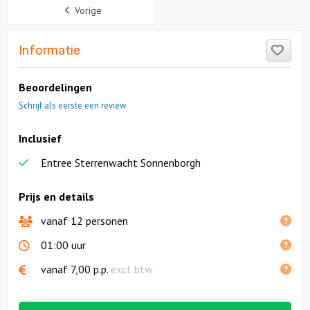
Sidebar
Vorige
Like
Informatie
Beoordelingen
Schrijf als eerste een review
Inclusief
Entree Sterrenwacht Sonnenborgh
Prijs en details
vanaf 12 personen
01:00 uur
vanaf
7,00
p.p.
excl. btw