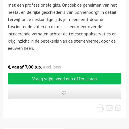
met een professionele gids. Ontdek de geheimen van het
heelal en de rijke geschiedenis van Sonnenborgh in detail
terwijl onze deskundige gids je meeneemt door de
fascinerende zalen en ruimtes. Leer meer over de
intrigerende verhalen achter de telescoopobservaties en
krijg inzicht in de betekenis van de sterrenhemel door de
eeuwen heen.
vanaf
7,00
p.p.
excl. btw
Vraag vrijblijvend een offerte aan
Bewaarde
uitjes
Print
Emai
Wh