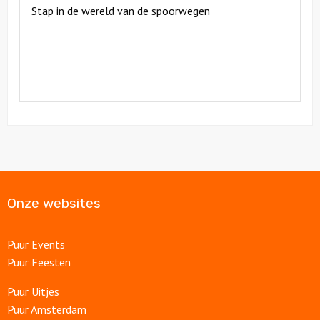
Stap in de wereld van de spoorwegen
Onze websites
Puur Events
Puur Feesten
Puur Uitjes
Puur Amsterdam