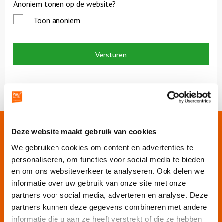
Anoniem tonen op de website?
Toon anoniem
Onze websites
Deze website maakt gebruik van cookies
We gebruiken cookies om content en advertenties te
personaliseren, om functies voor social media te bieden
Puur Events
en om ons websiteverkeer te analyseren. Ook delen we
Puur Feesten
informatie over uw gebruik van onze site met onze
Puur Uitjes
partners voor social media, adverteren en analyse. Deze
Puur Amsterdam
partners kunnen deze gegevens combineren met andere
Puur Rotterdam
informatie die u aan ze heeft verstrekt of die ze hebben