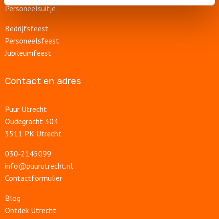
Personeelsuitje
Bedrijfsfeest
Personeelsfeest
Jubileumfeest
Contact en adres
Puur Utrecht
Oudegracht 304
3511 PK Utrecht
030‑2145099
info@puurutrecht.nl
Contactformulier
Blog
Ontdek Utrecht