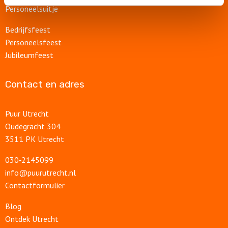
Personeelsuitje
Bedrijfsfeest
Personeelsfeest
Jubileumfeest
Contact en adres
Puur Utrecht
Oudegracht 304
3511 PK Utrecht
030‑2145099
info@puurutrecht.nl
Contactformulier
Blog
Ontdek Utrecht