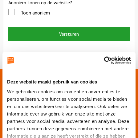
Anoniem tonen op de website?
Toon anoniem
Onze websites
Deze website maakt gebruik van cookies
We gebruiken cookies om content en advertenties te
personaliseren, om functies voor social media te bieden
Puur Events
en om ons websiteverkeer te analyseren. Ook delen we
Puur Feesten
informatie over uw gebruik van onze site met onze
Puur Uitjes
partners voor social media, adverteren en analyse. Deze
Puur Amsterdam
partners kunnen deze gegevens combineren met andere
Puur Rotterdam
informatie die u aan ze heeft verstrekt of die ze hebben