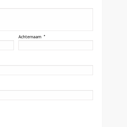
Achternaam
*