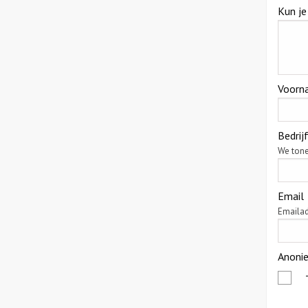
Kun je
Voorn
Bedri
We tone
Email
Emailad
Anoni