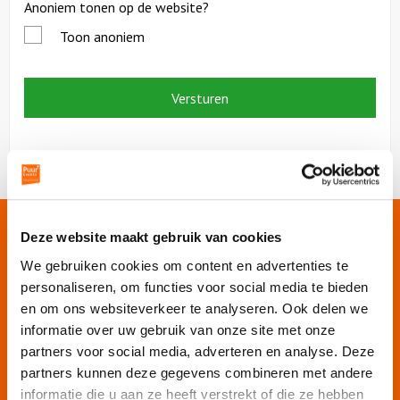
Anoniem tonen op de website?
Toon anoniem
Onze websites
Deze website maakt gebruik van cookies
We gebruiken cookies om content en advertenties te
personaliseren, om functies voor social media te bieden
Puur Events
en om ons websiteverkeer te analyseren. Ook delen we
Puur Feesten
informatie over uw gebruik van onze site met onze
Puur Uitjes
partners voor social media, adverteren en analyse. Deze
Puur Amsterdam
partners kunnen deze gegevens combineren met andere
Puur Rotterdam
informatie die u aan ze heeft verstrekt of die ze hebben