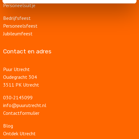
Personeelsuitje
Bedrijfsfeest
Personeelsfeest
Jubileumfeest
Contact en adres
Puur Utrecht
Oudegracht 304
3511 PK Utrecht
030‑2145099
info@puurutrecht.nl
Contactformulier
Blog
Ontdek Utrecht