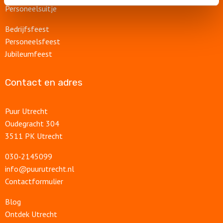
Personeelsuitje
Bedrijfsfeest
Personeelsfeest
Jubileumfeest
Contact en adres
Puur Utrecht
Oudegracht 304
3511 PK Utrecht
030‑2145099
info@puurutrecht.nl
Contactformulier
Blog
Ontdek Utrecht