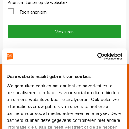
Anoniem tonen op de website?
Toon anoniem
Onze websites
Deze website maakt gebruik van cookies
We gebruiken cookies om content en advertenties te
personaliseren, om functies voor social media te bieden
Puur Events
en om ons websiteverkeer te analyseren. Ook delen we
Puur Feesten
informatie over uw gebruik van onze site met onze
Puur Uitjes
partners voor social media, adverteren en analyse. Deze
Puur Amsterdam
partners kunnen deze gegevens combineren met andere
Puur Rotterdam
informatie die u aan ze heeft verstrekt of die ze hebben