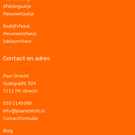
Afdelingsuitje
Personeelsuitje
Bedrijfsfeest
Personeelsfeest
Jubileumfeest
Contact en adres
Puur Utrecht
Oudegracht 304
3511 PK Utrecht
030‑2145099
info@puurutrecht.nl
Contactformulier
Blog