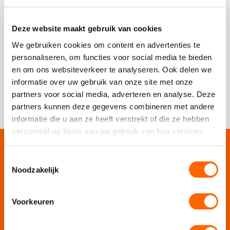
Deze website maakt gebruik van cookies
We gebruiken cookies om content en advertenties te
personaliseren, om functies voor social media te bieden
en om ons websiteverkeer te analyseren. Ook delen we
informatie over uw gebruik van onze site met onze
partners voor social media, adverteren en analyse. Deze
partners kunnen deze gegevens combineren met andere
informatie die u aan ze heeft verstrekt of die ze hebben
verzameld op basis van uw gebruik van hun services.
Onze websites
Toestemmingsselectie
Noodzakelijk
Puur Events
Puur Feesten
Voorkeuren
Puur Uitjes
Puur Amsterdam