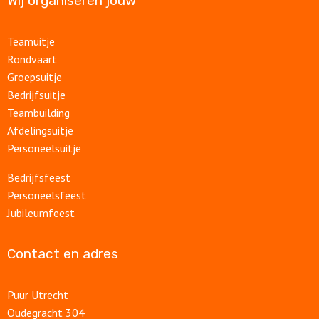
Wij organiseren jouw
Teamuitje
Rondvaart
Groepsuitje
Bedrijfsuitje
Teambuilding
Afdelingsuitje
Personeelsuitje
Bedrijfsfeest
Personeelsfeest
Jubileumfeest
Contact en adres
Puur Utrecht
Oudegracht 304