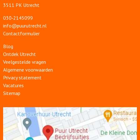
3511 PK Utrecht
030‑2145099
info@puurutrecht.nl
Contactformulier
Blog
Ontdek Utrecht
Veelgestelde vragen
Algemene voorwaarden
Privacy statement
Vacatures
Sitemap
Open
link