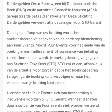
Derdengelden Certo Escrow, een bij De Nederlandsche
Bank (DNB) en de Autoriteit Financiële Markten (AFM)
geregistreerde betaaldienstverlener. Deze Stichting
Derdengelden verwerkt alle betalingen voor STO Garant.
De dag na afloop van uw boeking wordt het
boekingsbedrag vrijgegeven van de derdengeldenrekening
aan Puur Events. Mocht Puur Events voor het einde van de
boeking in een faillissement of surseance van betaling
terechtkomen dan wordt je boekingsbedrag vrijgegeven
aan Stichting Take Over (STO). STO zal er dan, afhankelijk
van de situatie, voor zorgen dat je het boekingsbedrag
terugkrijgt, de boeking kunt vervolgen of naar het
eindpunt van je boeking kunt reizen.
Hiermee heeft Puur Events zich van bescherming bij
insolventie voorzien bij STO Garant. Wanneer diensten
door insolventie van Puur Events niet worden verleend,
kunnen reizigers contact opnemen met STO Garant,