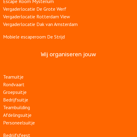
Escape Room Mysterium
Vergaderlocatie De Grote Werf
Vergaderlocatie Rotterdam View
Vergaderlocatie Dak van Amsterdam
Mobiele escaperoom De Strijd
Wij organiseren jouw
Teamuitje
Rondvaart
Groepsuitje
Bedrijfsuitje
Teambuilding
Afdelingsuitje
Personeelsuitje
Bedrijfsfeest