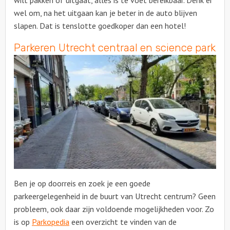
wilt pakken of uitgaat, alles is te voet bereikbaar. Denk er
wel om, na het uitgaan kan je beter in de auto blijven
slapen. Dat is tenslotte goedkoper dan een hotel!
Parkeren Utrecht centraal en science park
Ben je op doorreis en zoek je een goede
parkeergelegenheid in de buurt van Utrecht centrum? Geen
probleem, ook daar zijn voldoende mogelijkheden voor. Zo
is op
Parkopedia
een overzicht te vinden van de