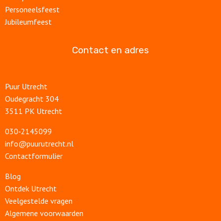
Personeelsfeest
Jubileumfeest
Contact en adres
Puur Utrecht
Oudegracht 304
3511 PK Utrecht
030‑2145099
info@puurutrecht.nl
Contactformulier
Blog
Ontdek Utrecht
Veelgestelde vragen
Algemene voorwaarden