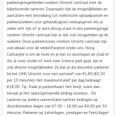
parkeergelegenheden rondom Utrecht centraal met de
bijbehorende tarieven. Daarnaast zijn de mogelijkheden en
aantallen met betrekking tot elektrische oplaadpunten en
parkeerplekken voor gehandicapten weergegeven. Als je
zeker wilt zijn of je auto droog staat in een parkeergarage
rondom Utrecht centraal kan je dat ook terugvinden op de
website. Deze parkeerzones rondom Utrecht centraal zijn
ook ideaal voor de winkelfanaten onder ons. Hoog
Catharijne is om de hoek en je kan zo doorlopen de stad in!
Als je voor studie of werk naar Science park gaat zijn er
ook diverse mogelijkheden. Zo kan je als bezoeker parkeren
bij het UMC Utrecht voor een uurtarief van €1,80 (€0,30
per 10 minuten). Het maximumtarief per dag bedraagt
€18,00. Tip: Raak je parkeerkaart niet kwijt, want dan
betaal je het laatstgenoemde bedrag sowieso… De
tarieven op andere universitaire ruimtes bedragen op
doordeweekse dagen van 07:00 – 18:00 uur €0,90 per 30
minuten. Parkeren op zaterdagen, zondagen en feestdagen