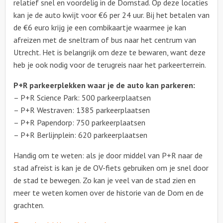
relatief snel en voordelig in de Domstad. Op deze locaties
kan je de auto kwijt voor €6 per 24 uur. Bij het betalen van
de €6 euro krijg je een combikaartje waarmee je kan
afreizen met de sneltram of bus naar het centrum van
Utrecht. Het is belangrijk om deze te bewaren, want deze
heb je ook nodig voor de terugreis naar het parkeerterrein.
P+R parkeerplekken waar je de auto kan parkeren:
– P+R Science Park: 500 parkeerplaatsen
– P+R Westraven: 1385 parkeerplaatsen
– P+R Papendorp: 750 parkeerplaatsen
– P+R Berlijnplein: 620 parkeerplaatsen
Handig om te weten: als je door middel van P+R naar de
stad afreist is kan je de OV-fiets gebruiken om je snel door
de stad te bewegen. Zo kan je veel van de stad zien en
meer te weten komen over de historie van de Dom en de
grachten.