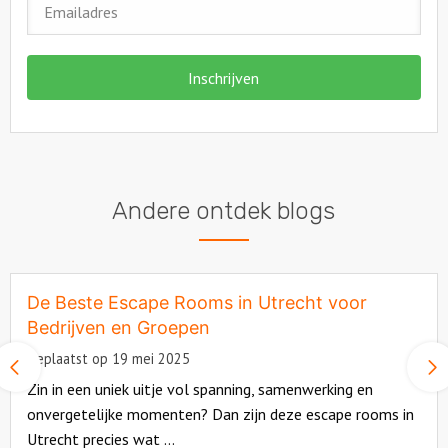
Andere ontdek blogs
De Beste Escape Rooms in Utrecht voor
Bedrijven en Groepen
Geplaatst op 19 mei 2025
Vorige
slide
Zin in een uniek uitje vol spanning, samenwerking en
onvergetelijke momenten? Dan zijn deze escape rooms in
Utrecht precies wat ...