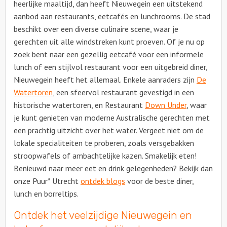
heerlijke maaltijd, dan heeft Nieuwegein een uitstekend
aanbod aan restaurants, eetcafés en lunchrooms. De stad
beschikt over een diverse culinaire scene, waar je
gerechten uit alle windstreken kunt proeven. Of je nu op
zoek bent naar een gezellig eetcafé voor een informele
lunch of een stijlvol restaurant voor een uitgebreid diner,
Nieuwegein heeft het allemaal. Enkele aanraders zijn
De
Watertoren
, een sfeervol restaurant gevestigd in een
historische watertoren, en Restaurant
Down Under
, waar
je kunt genieten van moderne Australische gerechten met
een prachtig uitzicht over het water. Vergeet niet om de
lokale specialiteiten te proberen, zoals versgebakken
stroopwafels of ambachtelijke kazen. Smakelijk eten!
Benieuwd naar meer eet en drink gelegenheden? Bekijk dan
onze Puur* Utrecht
ontdek blogs
voor de beste diner,
lunch en borreltips.
Ontdek het veelzijdige Nieuwegein en