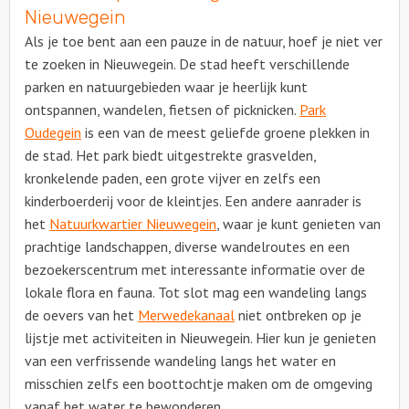
Nieuwegein
Als je toe bent aan een pauze in de natuur, hoef je niet ver
te zoeken in Nieuwegein. De stad heeft verschillende
parken en natuurgebieden waar je heerlijk kunt
ontspannen, wandelen, fietsen of picknicken.
Park
Oudegein
is een van de meest geliefde groene plekken in
de stad. Het park biedt uitgestrekte grasvelden,
kronkelende paden, een grote vijver en zelfs een
kinderboerderij voor de kleintjes. Een andere aanrader is
het
Natuurkwartier Nieuwegein
, waar je kunt genieten van
prachtige landschappen, diverse wandelroutes en een
bezoekerscentrum met interessante informatie over de
lokale flora en fauna. Tot slot mag een wandeling langs
de oevers van het
Merwedekanaal
niet ontbreken op je
lijstje met activiteiten in Nieuwegein. Hier kun je genieten
van een verfrissende wandeling langs het water en
misschien zelfs een boottochtje maken om de omgeving
vanaf het water te bewonderen.