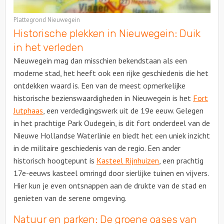
Plattegrond Nieuwegein
Historische plekken in Nieuwegein: Duik
in het verleden
Nieuwegein mag dan misschien bekendstaan als een
moderne stad, het heeft ook een rijke geschiedenis die het
ontdekken waard is. Een van de meest opmerkelijke
historische bezienswaardigheden in Nieuwegein is het
Fort
Jutphaas
, een verdedigingswerk uit de 19e eeuw. Gelegen
in het prachtige Park Oudegein, is dit fort onderdeel van de
Nieuwe Hollandse Waterlinie en biedt het een uniek inzicht
in de militaire geschiedenis van de regio. Een ander
historisch hoogtepunt is
Kasteel Rijnhuizen
, een prachtig
17e-eeuws kasteel omringd door sierlijke tuinen en vijvers.
Hier kun je even ontsnappen aan de drukte van de stad en
genieten van de serene omgeving.
Natuur en parken: De groene oases van