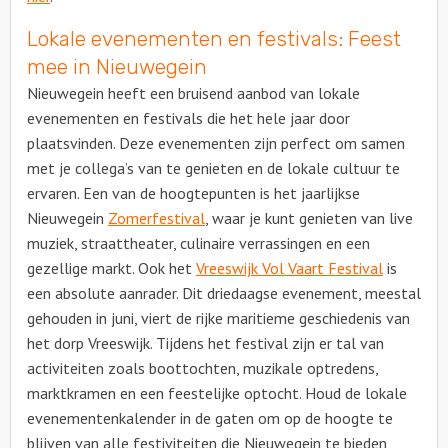
Lokale evenementen en festivals: Feest
mee in Nieuwegein
Nieuwegein heeft een bruisend aanbod van lokale
evenementen en festivals die het hele jaar door
plaatsvinden. Deze evenementen zijn perfect om samen
met je collega’s van te genieten en de lokale cultuur te
ervaren. Een van de hoogtepunten is het jaarlijkse
Nieuwegein
Zomerfestival
, waar je kunt genieten van live
muziek, straattheater, culinaire verrassingen en een
gezellige markt. Ook het
Vreeswijk Vol Vaart Festival
is
een absolute aanrader. Dit driedaagse evenement, meestal
gehouden in juni, viert de rijke maritieme geschiedenis van
het dorp Vreeswijk. Tijdens het festival zijn er tal van
activiteiten zoals boottochten, muzikale optredens,
marktkramen en een feestelijke optocht. Houd de lokale
evenementenkalender in de gaten om op de hoogte te
blijven van alle festiviteiten die Nieuwegein te bieden