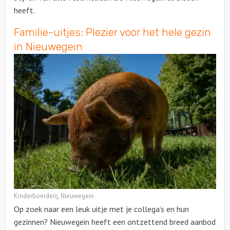
heeft.
Familie-uitjes: Plezier voor het hele gezin
in Nieuwegein
Kinderboerderij, Nieuwegein
Op zoek naar een leuk uitje met je collega’s en hun
gezinnen? Nieuwegein heeft een ontzettend breed aanbod