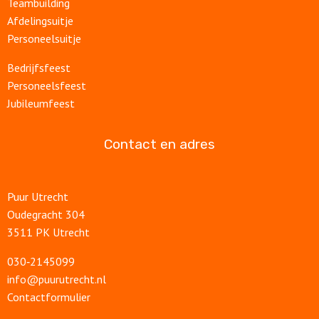
Teambuilding
Afdelingsuitje
Personeelsuitje
Bedrijfsfeest
Personeelsfeest
Jubileumfeest
Contact en adres
Puur Utrecht
Oudegracht 304
3511 PK Utrecht
030‑2145099
info@puurutrecht.nl
Contactformulier