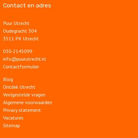
Contact en adres
Puur Utrecht
Oudegracht 304
3511 PK Utrecht
030‑2145099
info@puurutrecht.nl
Contactformulier
Blog
Ontdek Utrecht
Veelgestelde vragen
Algemene voorwaarden
Privacy statement
Vacatures
Sitemap