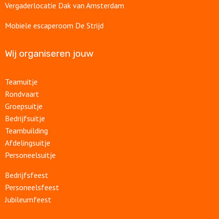
Vergaderlocatie Dak van Amsterdam
Mobiele escaperoom De Strijd
Wij organiseren jouw
Teamuitje
Rondvaart
Groepsuitje
Bedrijfsuitje
Teambuilding
Afdelingsuitje
Personeelsuitje
Bedrijfsfeest
Personeelsfeest
Jubileumfeest