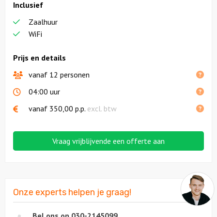
Inclusief
Zaalhuur
WiFi
Prijs en details
vanaf 12 personen
04:00 uur
vanaf
350,00
p.p.
excl. btw
Vraag vrijblijvende een offerte aan
Onze experts helpen je graag!
Bel ons op
030-2145099