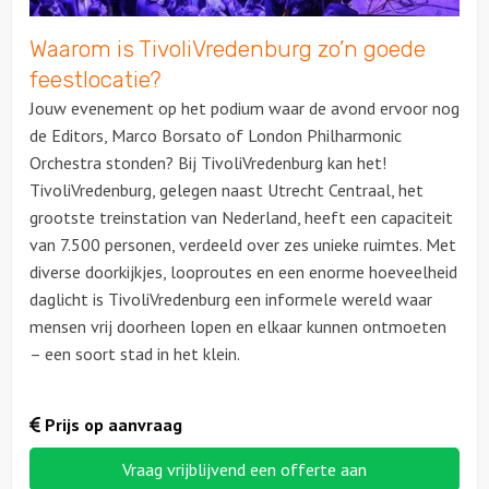
Waarom is TivoliVredenburg zo’n goede
feestlocatie?
Jouw evenement op het podium waar de avond ervoor nog
de Editors, Marco Borsato of London Philharmonic
Orchestra stonden? Bij TivoliVredenburg kan het!
TivoliVredenburg, gelegen naast Utrecht Centraal, het
grootste treinstation van Nederland, heeft een capaciteit
van 7.500 personen, verdeeld over zes unieke ruimtes. Met
diverse doorkijkjes, looproutes en een enorme hoeveelheid
daglicht is TivoliVredenburg een informele wereld waar
mensen vrij doorheen lopen en elkaar kunnen ontmoeten
– een soort stad in het klein.
Prijs op aanvraag
Vraag vrijblijvend een offerte aan