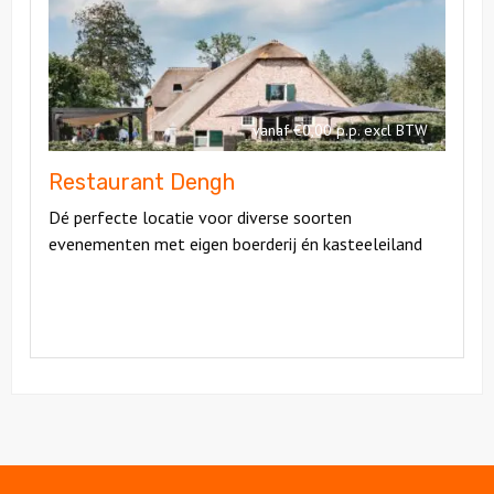
Dengh
vanaf €0,00 p.p. excl BTW
Restaurant Dengh
Dé perfecte locatie voor diverse soorten
evenementen met eigen boerderij én kasteeleiland