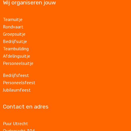
Wij organiseren jouw
Teamuitje
Rondvaart
Groepsuitje
Bedrijfsuitje
Teambuilding
Afdelingsuitje
Personeelsuitje
Bedrijfsfeest
Personeelsfeest
Jubileumfeest
Contact en adres
Puur Utrecht
Oudegracht 304