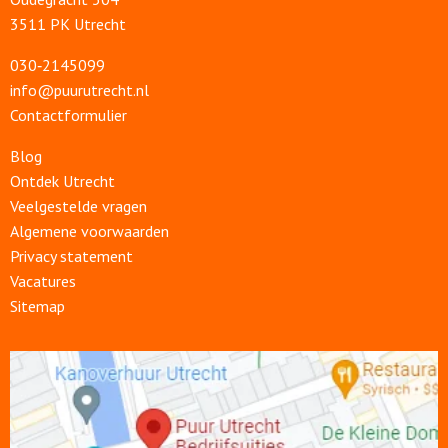
3511 PK Utrecht
030‑2145099
info@puurutrecht.nl
Contactformulier
Blog
Ontdek Utrecht
Veelgestelde vragen
Algemene voorwaarden
Privacy statement
Vacatures
Sitemap
Open
link