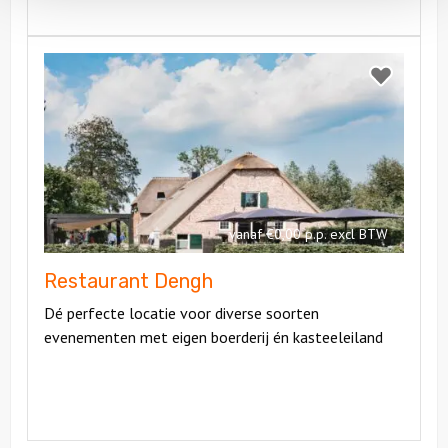
Bekijk
Restaurant
Bekijk
Dengh
Restaurant
Dengh
vanaf €0,00 p.p. excl BTW
Restaurant Dengh
Dé perfecte locatie voor diverse soorten
evenementen met eigen boerderij én kasteeleiland