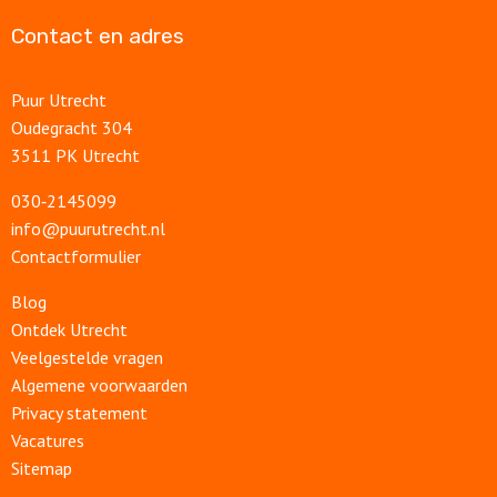
Contact en adres
Puur Utrecht
Oudegracht 304
3511 PK Utrecht
030‑2145099
info@puurutrecht.nl
Contactformulier
Blog
Ontdek Utrecht
Veelgestelde vragen
Algemene voorwaarden
Privacy statement
Vacatures
Sitemap