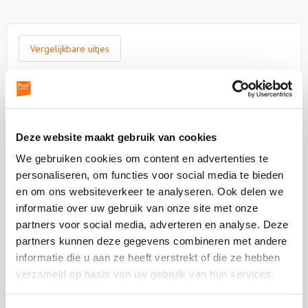
Vergelijkbare uitjes
Bekijk
Leeuwenbergh
Bekijk
Leeuwenbe
Deze website maakt gebruik van cookies
We gebruiken cookies om content en advertenties te
personaliseren, om functies voor social media te bieden
en om ons websiteverkeer te analyseren. Ook delen we
informatie over uw gebruik van onze site met onze
vanaf €0,00 p.p. excl BTW
partners voor social media, adverteren en analyse. Deze
partners kunnen deze gegevens combineren met andere
Leeuwenbergh
informatie die u aan ze heeft verstrekt of die ze hebben
verzameld op basis van uw gebruik van hun services.