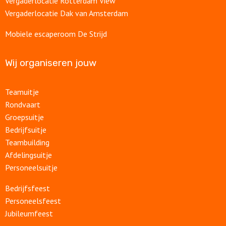
Vergaderlocatie Rotterdam View
Vergaderlocatie Dak van Amsterdam
Mobiele escaperoom De Strijd
Wij organiseren jouw
Teamuitje
Rondvaart
Groepsuitje
Bedrijfsuitje
Teambuilding
Afdelingsuitje
Personeelsuitje
Bedrijfsfeest
Personeelsfeest
Jubileumfeest