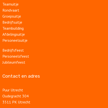
Teamuitje
Rondvaart
Groepsuitje
Bedrijfsuitje
Teambuilding
Afdelingsuitje
Personeelsuitje
Bedrijfsfeest
Personeelsfeest
Jubileumfeest
Contact en adres
Puur Utrecht
Oudegracht 304
3511 PK Utrecht