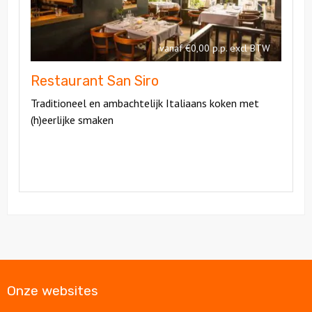
vanaf €0,00 p.p. excl BTW
Restaurant San Siro
Traditioneel en ambachtelijk Italiaans koken met
(h)eerlijke smaken
Onze websites